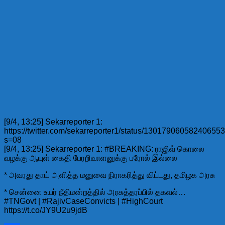
[9/4, 13:25] Sekarreporter 1:
https://twitter.com/sekarreporter1/status/13017906058240655
s=08
[9/4, 13:25] Sekarreporter 1: #BREAKING: ராஜிவ் கொலை
வழக்கு ஆயுள் கைதி பேரறிவாளனுக்கு பரோல் இல்லை
* அவரது தாய் அளித்த மனுவை நிராகரித்து விட்டது, தமிழக அரசு
* சென்னை உயர் நீதிமன்றத்தில் அரசுத்தரப்பில் தகவல்…
#TNGovt | #RajivCaseConvicts | #HighCourt
https://t.co/JY9U2u9jdB