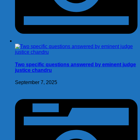
Two specific questions answered by eminent judge
justice chandru
September 7, 2025