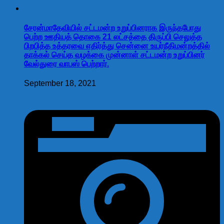
சேரன்மாதேவியில் சட்டமன்ற உறுப்பினராக இருந்தபோது
பெற்ற ஊதியத் தொகை 21 லட்சத்தை திருப்பி செலுத்த
பிறபித்த உத்தரவை எதிர்த்து சென்னை உயர்நீதிமன்றத்தில்
தாக்கல் செய்த வழக்கை முன்னாள் சட்டமன்ற உறுப்பினர்
வேல்துரை வாபஸ் பெற்றார்.
September 18, 2021