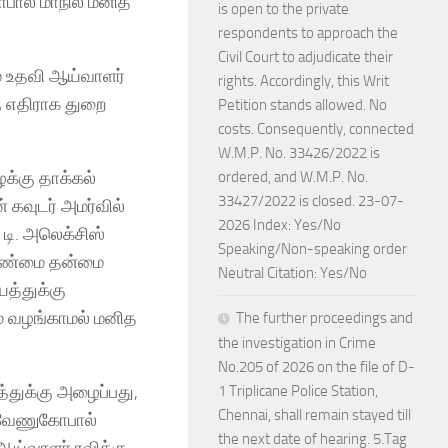
பால் மாநில மனித
is open to the private
respondents to approach the
Civil Court to adjudicate their
் உதவி ஆய்வாளர்
rights. Accordingly, this Writ
கு எதிராக துறை
Petition stands allowed. No
costs. Consequently, connected
W.M.P. No. 33426/2022 is
க்கு தாக்கல்
ordered, and W.M.P. No.
33427/2022 is closed. 23-07-
ன் கவுடர் அமர்வில்
2026 Index: Yes/No
டி. அலெக்சிஸ்
Speaking/Non-speaking order
ன் உண்மை தன்மை
Neutral Citation: Yes/No
யத்துக்கு
ம் வழங்காமல் மனித
The further proceedings and
the investigation in Crime
No.205 of 2026 on the file of D-
்துக்கு அழைப்பது,
1 Triplicane Police Station,
Chennai, shall remain stayed till
ன வேணுகோபால்
the next date of hearing. 5.Tag
 ஆய்வாளர் ரவிக்கு