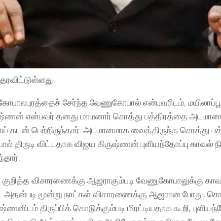
்தரவிட்டுள்ளது.
பாலபுரத்தைச் சேர்ந்த வேணுகோபால் என்பவரிடம், மயிலாப்பூ
ஷ்ணன் என்பவர் தனது மாமனார் சொத்து பத்திரத்தை அடமா
பாய் கடன் பெற்றிருந்தார். அடமானமாக வைத்திருந்த சொத்து ப
் திருடி விட்டதாக விஜய கிருஷ்ணன் புளியந்தோப்பு காவல் நி
்தார்.
ர் குறித்த விசாரணைக்கு ஆஜராகும்படி வேணுகோபாலுக்கு காவ
். அதன்படி மூன்று நாட்கள் விசாரணைக்கு ஆஜரான போது, சொ
்ணனிடம் திருப்பிக் கொடுக்கும்படி மிரட்டியதாக கூறி, புளியந்