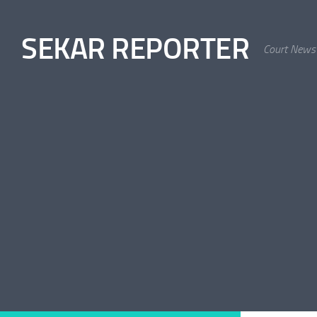
Skip to content
SEKAR REPORTER
Court News