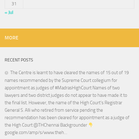
31
« Jul
MORE
RECENT POSTS
The Centre is learnt to have cleared the names of 15 out of 19
names recommended by the Supreme Court collegium for
appointment as judges of #MadrasHighCourt Names of two
lawyers and two district judges do not appear to have made it to
the final list. However, the name of the High Court’s Registrar
General S. Alli who retired from service pending the
recommendation has been cleared for appointment as a judge of
the High Court @THChennai Backgrounder
google.com/amp/s/www.theh…