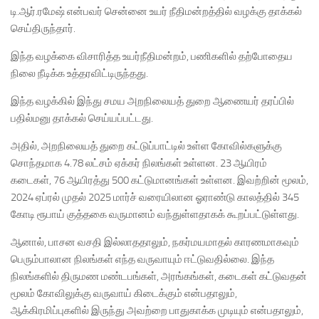
டி.ஆர்.ரமேஷ் என்பவர் சென்னை உயர் நீதிமன்றத்தில் வழக்கு தாக்கல்
செய்திருந்தார்.
இந்த வழக்கை விசாரித்த உயர்நீதிமன்றம், பணிகளில் தற்போதைய
நிலை நீடிக்க உத்தரவிட்டிருந்தது.
இந்த வழக்கில் இந்து சமய அறநிலையத் துறை ஆணையர் தரப்பில்
பதில்மனு தாக்கல் செய்யப்பட்டது.
அதில், அறநிலையத் துறை கட்டுப்பாட்டில் உள்ள கோவில்களுக்கு
சொந்தமாக 4.78 லட்சம் ஏக்கர் நிலங்கள் உள்ளன. 23 ஆயிரம்
கடைகள், 76 ஆயிரத்து 500 கட்டுமானங்கள் உள்ளன. இவற்றின் மூலம்,
2024 ஏப்ரல் முதல் 2025 மார்ச் வரையிலான ஓராண்டு காலத்தில் 345
கோடி ரூபாய் குத்தகை வருமானம் வந்துள்ளதாகக் கூறப்பட்டுள்ளது.
ஆனால், பாசன வசதி இல்லாததாலும், நகர்மயமாதல் காரணமாகவும்
பெரும்பாலான நிலங்கள் எந்த வருவாயும் ஈட்டுவதில்லை. இந்த
நிலங்களில் திருமண மண்டபங்கள், அரங்கங்கள், கடைகள் கட்டுவதன்
மூலம் கோவிலுக்கு வருவாய் கிடைக்கும் என்பதாலும்,
ஆக்கிரமிப்புகளில் இருந்து அவற்றை பாதுகாக்க முடியும் என்பதாலும்,