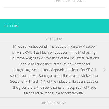
FEBRUARY 21, 2022
FOLLOW:
NEXT STORY
Mhc chief justice bench The Southern Railway Mazdoor
Union (SRMU) has filed a writ petition in the Madras High
Court challenging two provisions of the Industrial Relations
Code, 2020 since they introduce new criteria for
recognising trade unions. Appearing on behalf of SRMU,
senior counsel A.L. Somayaji urged the court to strike down
Sections 14(3) and 14(4) of the Industrial Relations Code on
the ground that the new criteria for recognition of trade
unions were impossible to comply with. .
PREVIOUS STORY