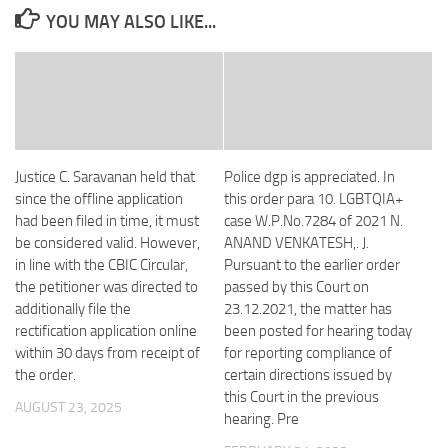
YOU MAY ALSO LIKE...
Justice C. Saravanan held that
Police dgp is appreciated. In
since the offline application
this order para 10. LGBTQIA+
had been filed in time, it must
case W.P.No.7284 of 2021 N.
be considered valid. However,
ANAND VENKATESH,. J.
in line with the CBIC Circular,
Pursuant to the earlier order
the petitioner was directed to
passed by this Court on
additionally file the
23.12.2021, the matter has
rectification application online
been posted for hearing today
within 30 days from receipt of
for reporting compliance of
the order.
certain directions issued by
this Court in the previous
AUGUST 23, 2025
hearing. Pre