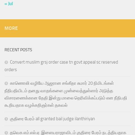
« Jul
MORE
RECENT POSTS
Convert muslim grsj order case tn govt appeal sc reserved
orders
காணொலி வழியே ஆஜரான சங்கீதா சுமார் 20 நிமிடங்கள்
நீதிபதியிடம் தனது வாதங்களை முன்வைத்துள்ளார் அடுத்த
விசாரணைக்கான தேதி இன்று மாலை தெரிவிக்கப்படும் என நீதிபதி
கூறியதாக வழக்கறிஞர்கள் தகவல்
குதிரை பேரம் all granted bail judge ilanthiriyan
தவெக எம்.எல்.ஏ. இளையராஜாவிடம் குதிரை பேரம் நடத்தியதாக