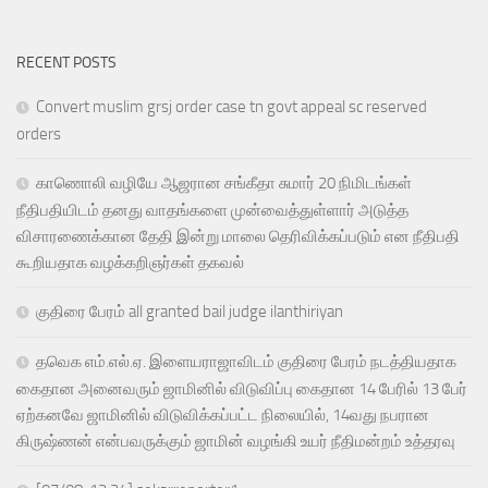
RECENT POSTS
Convert muslim grsj order case tn govt appeal sc reserved
orders
காணொலி வழியே ஆஜரான சங்கீதா சுமார் 20 நிமிடங்கள்
நீதிபதியிடம் தனது வாதங்களை முன்வைத்துள்ளார் அடுத்த
விசாரணைக்கான தேதி இன்று மாலை தெரிவிக்கப்படும் என நீதிபதி
கூறியதாக வழக்கறிஞர்கள் தகவல்
குதிரை பேரம் all granted bail judge ilanthiriyan
தவெக எம்.எல்.ஏ. இளையராஜாவிடம் குதிரை பேரம் நடத்தியதாக
கைதான அனைவரும் ஜாமினில் விடுவிப்பு கைதான 14 பேரில் 13 பேர்
ஏற்கனவே ஜாமினில் விடுவிக்கப்பட்ட நிலையில், 14வது நபரான
கிருஷ்ணன் என்பவருக்கும் ஜாமின் வழங்கி உயர் நீதிமன்றம் உத்தரவு