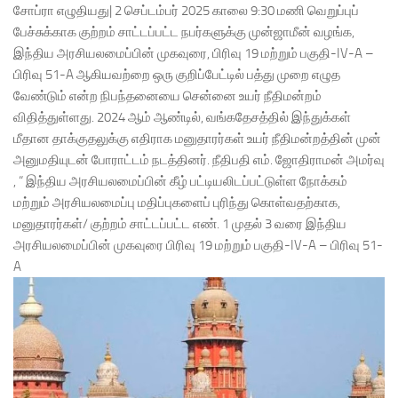
சோப்ரா எழுதியது| 2 செப்டம்பர் 2025 காலை 9:30 மணி வெறுப்புப்
பேச்சுக்காக குற்றம் சாட்டப்பட்ட நபர்களுக்கு முன்ஜாமீன் வழங்க,
இந்திய அரசியலமைப்பின் முகவுரை, பிரிவு 19 மற்றும் பகுதி-IV-A –
பிரிவு 51-A ஆகியவற்றை ஒரு குறிப்பேட்டில் பத்து முறை எழுத
வேண்டும் என்ற நிபந்தனையை சென்னை உயர் நீதிமன்றம்
விதித்துள்ளது. 2024 ஆம் ஆண்டில், வங்கதேசத்தில் இந்துக்கள்
மீதான தாக்குதலுக்கு எதிராக மனுதாரர்கள் உயர் நீதிமன்றத்தின் முன்
அனுமதியுடன் போராட்டம் நடத்தினர். நீதிபதி எம். ஜோதிராமன் அமர்வு
, “ இந்திய அரசியலமைப்பின் கீழ் பட்டியலிடப்பட்டுள்ள நோக்கம்
மற்றும் அரசியலமைப்பு மதிப்புகளைப் புரிந்து கொள்வதற்காக,
மனுதாரர்கள்/ குற்றம் சாட்டப்பட்ட எண். 1 முதல் 3 வரை இந்திய
அரசியலமைப்பின் முகவுரை பிரிவு 19 மற்றும் பகுதி-IV-A – பிரிவு 51-
A