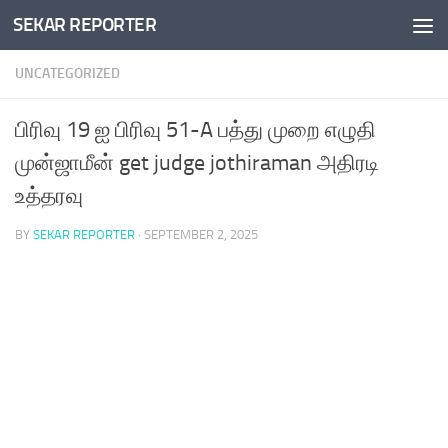
SEKAR REPORTER
Skip to content
UNCATEGORIZED
பிரிவு 19 ஐ பிரிவு 51-A பத்து முறை எழுதி
முன்ஜாமீன் get judge jothiraman அதிரடி
உத்தரவு
BY
SEKAR REPORTER
·
SEPTEMBER 2, 2025