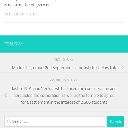
is not a matter of grace or
DECEMBER 8, 2025
FOLLOW:
NEXT STORY
Madras high court 2nd September came list click below libk
PREVIOUS STORY
Justice N. Anand Venkatesh had fixed the consideration and
persuaded the corporation as well as the temple to agree
for a settlement in the interest of 2,500 students
Search
for: