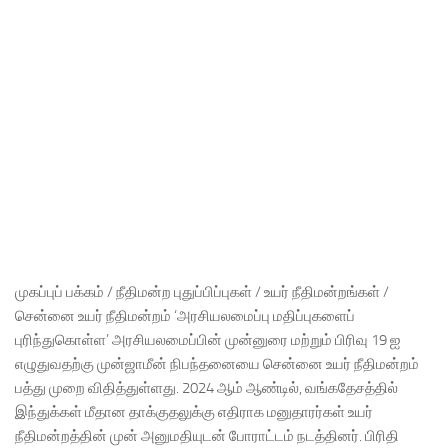
முகப்புப் பக்கம் / நீதிமன்ற புதுப்பிப்புகள் / உயர் நீதிமன்றங்கள் /
சென்னை உயர் நீதிமன்றம் ‘அரசியலமைப்பு மதிப்புகளைப்
புரிந்துகொள்ள’ அரசியலமைப்பின் முன்னுரை மற்றும் பிரிவு 19 ஐ
எழுதுவதற்கு முன்ஜாமீன் நிபந்தனையை சென்னை உயர் நீதிமன்றம்
பத்து முறை விதித்துள்ளது. 2024 ஆம் ஆண்டில், வங்கதேசத்தில்
இந்துக்கள் மீதான தாக்குதலுக்கு எதிராக மனுதாரர்கள் உயர்
நீதிமன்றத்தின் முன் அனுமதியுடன் போராட்டம் நடத்தினர். பிரிதி