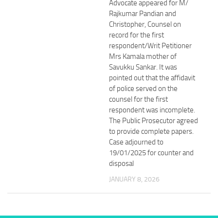
Advocate appeared for M/
Rajkumar Pandian and
Christopher, Counsel on
record for the first
respondent/Writ Petitioner
Mrs Kamala mother of
Savukku Sankar. It was
pointed out that the affidavit
of police served on the
counsel for the first
respondent was incomplete.
The Public Prosecutor agreed
to provide complete papers.
Case adjourned to
19/01/2025 for counter and
disposal
JANUARY 8, 2026