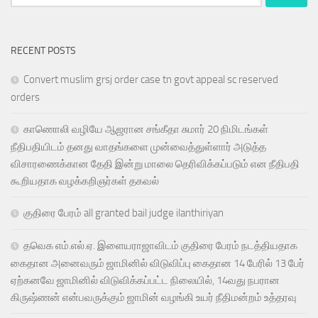
for:
RECENT POSTS
Convert muslim grsj order case tn govt appeal sc reserved
orders
காணொலி வழியே ஆஜரான சங்கீதா சுமார் 20 நிமிடங்கள்
நீதிபதியிடம் தனது வாதங்களை முன்வைத்துள்ளார் அடுத்த
விசாரணைக்கான தேதி இன்று மாலை தெரிவிக்கப்படும் என நீதிபதி
கூறியதாக வழக்கறிஞர்கள் தகவல்
குதிரை பேரம் all granted bail judge ilanthiriyan
தவெக எம்.எல்.ஏ. இளையராஜாவிடம் குதிரை பேரம் நடத்தியதாக
கைதான அனைவரும் ஜாமினில் விடுவிப்பு கைதான 14 பேரில் 13 பேர்
ஏற்கனவே ஜாமினில் விடுவிக்கப்பட்ட நிலையில், 14வது நபரான
கிருஷ்ணன் என்பவருக்கும் ஜாமின் வழங்கி உயர் நீதிமன்றம் உத்தரவு