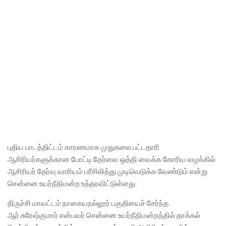
புதிய பாடத்திட்டம் காரணமாக முதுகலை பட்டதாரி
ஆசிரியர்களுக்கான போட்டி தேர்வை ஒத்தி வைக்க கோரிய வழக்கில்
ஆசிரியர் தேர்வு வாரியம் பரீசிலித்து முடிவெடுக்க வேண்டும் என்று
சென்னை உயர்நீதிமன்ற உத்தரவிட்டுள்ளது.
திருச்சி மாவட்டம் நாகையநல்லூர் பகுதியைச் சேர்ந்த
ஆர்.சுரேஷ்குமார் என்பவர் சென்னை உயர்நீதிமன்றத்தில் தாக்கல்