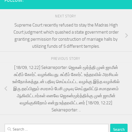
FOLLOW:
NEXT STORY
Supreme Court recently refused to stay the Madras High
Court judgment which quashed a state government order
granting permission for construction of marriage halls by
utilizing funds of 5 different temples.
PREVIOUS STORY
[18/09, 12:22] Sekarreporter: ஜெகன் மூர்த்தி முன் ஜாமீன்
சுப்ரீம் கோர்ட் வழங்கியது. சுப்ரீம் கோர்ட் உத்தரவில் அரசியல்
உள்நோக்கத்துடன் பதிவு செய்யப்பட்ட வழக்கு இந்த வழக்கில்
இரு தரப்பினும் சமரசம் பேசி முடிவு செய்துவிட்டு சமாதானம்
ஆகிவிட்டார்கள் எனவே ஜெகன்மூர்த்திக்கு முன் ஜாமீன்
வழங்குகிறோம் என்று உத்தரவிட்டனர் [18/09, 12:22]
Sekarreporter: ..
Search