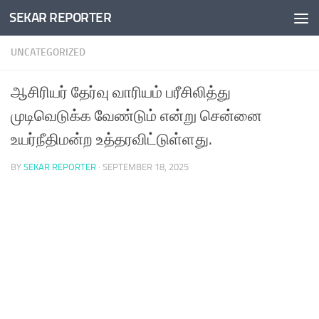
SEKAR REPORTER
Skip to content
UNCATEGORIZED
ஆசிரியர் தேர்வு வாரியம் பரீசிலித்து
முடிவெடுக்க வேண்டும் என்று சென்னை
உயர்நீதிமன்ற உத்தரவிட்டுள்ளது.
BY
SEKAR REPORTER
·
SEPTEMBER 18, 2025