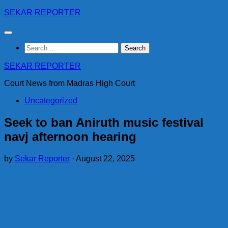
Skip
SEKAR REPORTER
to
content
Search
for:
SEKAR REPORTER
Court News from Madras High Court
Uncategorized
Seek to ban Aniruth music festival
navj afternoon hearing
by
Sekar Reporter
·
August 22, 2025