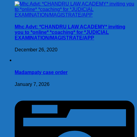
Mhc Advt: *CHANDRU LAW ACADEMY* inviting
you to *online* *coaching* for *JUDICIAL
EXAMINATION/MAGISTRATE/APP
December 26, 2020
Madampaty case order
January 7, 2026