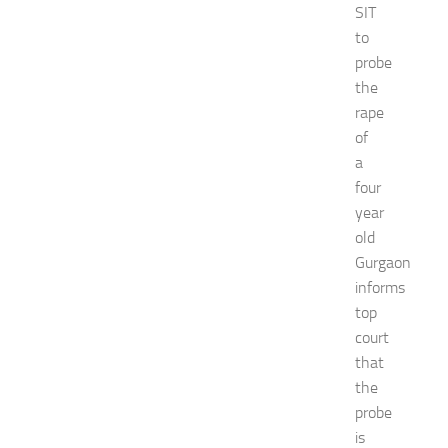
SIT
to
probe
the
rape
of
a
four
year
old
Gurgaon
informs
top
court
that
the
probe
is