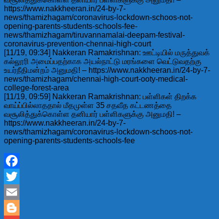
https://www.nakkheeran.in/24-by-7-
news/thamizhagam/coronavirus-lockdown-schoos-not-
opening-parents-students-schools-fee-
news/thamizhagam/tiruvannamalai-deepam-festival-
coronavirus-prevention-chennai-high-court
[11/19, 09:34] Nakkeran Ramakrishnan: ஊட்டியில் மருத்துவக்
கல்லூரி அமைப்பதற்காக அயல்நாட்டு மரங்களை வெட்டுவதற்கு
உயர்நீதிமன்றம் அனுமதி! – https://www.nakkheeran.in/24-by-7-
news/thamizhagam/chennai-high-court-ooty-medical-
college-forest-area
[11/19, 09:59] Nakkeran Ramakrishnan: பள்ளிகள் திறக்க
வாய்ப்பில்லாததால் மீதமுள்ள 35 சதவீத கட்டணத்தை
வசூலித்துக்கொள்ள தனியார் பள்ளிகளுக்கு அனுமதி! –
https://www.nakkheeran.in/24-by-7-
news/thamizhagam/coronavirus-lockdown-schoos-not-
opening-parents-students-schools-fee
Facebook
Twitter
Email