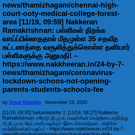
news/thamizhagam/chennai-high-
court-ooty-medical-college-forest-
area [11/19, 09:59] Nakkeran
Ramakrishnan: பள்ளிகள் திறக்க
வாய்ப்பில்லாததால் மீதமுள்ள 35 சதவீத
கட்டணத்தை வசூலித்துக்கொள்ள தனியார்
பள்ளிகளுக்கு அனுமதி! –
https://www.nakkheeran.in/24-by-7-
news/thamizhagam/coronavirus-
lockdown-schoos-not-opening-
parents-students-schools-fee
by
Sekar Reporter
·
November 19, 2020
[11/19, 08:30] Sekarreporter 1: [11/19, 08:27] Nakkeran
Ramakrishnan: ஈரோடு தி.மு.க. கவுன்சிலர் வெற்றியை எதிர்த்து
அ.தி.மு.க. வேட்பாளர் வழக்கு! -இடைக்காலத்தடை விதிக்க
உயர்நீதிமன்றம் மறுப்பு! – https://www.nakkheeran.in/24-by-7-
news/thamizhagam/erode-panchayat-election-dmk-