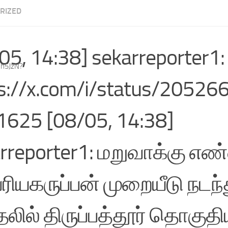
RIZED
05, 14:38] sekarreporter1:
Dh5JzN?
s://x.com/i/status/2052
625 [08/05, 14:38]
rreporter1: மறுவாக்கு எ
ரியகருப்பன் முறையீடு நடந்த
தலில் திருப்பத்தூர் தொகுதி