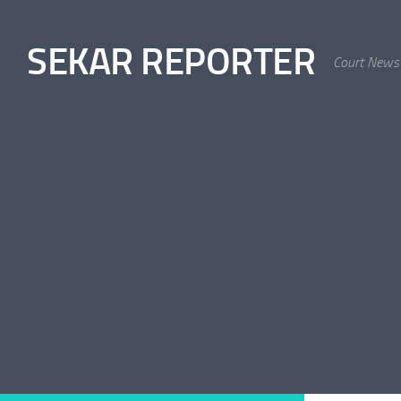
Skip to content
SEKAR REPORTER
Court News