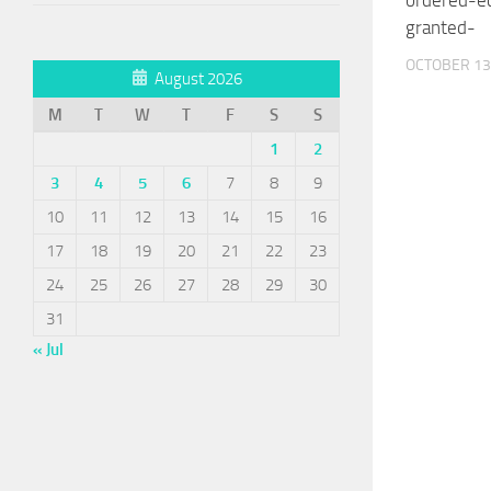
granted-
OCTOBER 13
August 2026
M
T
W
T
F
S
S
1
2
3
4
5
6
7
8
9
10
11
12
13
14
15
16
17
18
19
20
21
22
23
24
25
26
27
28
29
30
31
« Jul