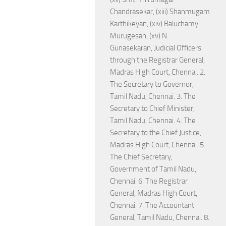
Chandrasekar, (xiii) Shanmugam
Karthikeyan, (xiv) Baluchamy
Murugesan, (xv) N.
Gunasekaran, Judicial Officers
through the Registrar General,
Madras High Court, Chennai. 2.
The Secretary to Governor,
Tamil Nadu, Chennai. 3. The
Secretary to Chief Minister,
Tamil Nadu, Chennai. 4. The
Secretary to the Chief Justice,
Madras High Court, Chennai. 5.
The Chief Secretary,
Government of Tamil Nadu,
Chennai. 6. The Registrar
General, Madras High Court,
Chennai. 7. The Accountant
General, Tamil Nadu, Chennai. 8.