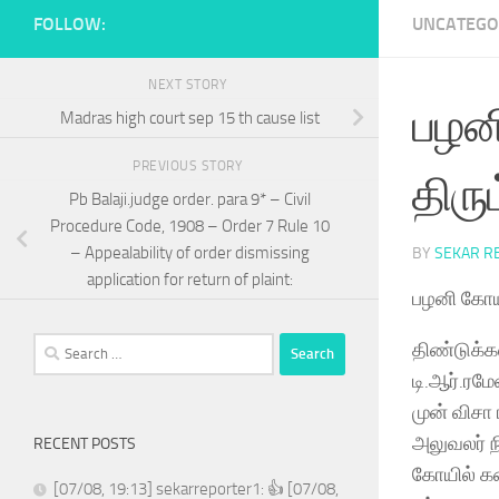
FOLLOW:
UNCATEGO
NEXT STORY
பழன
Madras high court sep 15 th cause list
PREVIOUS STORY
திரு
Pb Balaji.judge order. para 9* – Civil
Procedure Code, 1908 – Order 7 Rule 10
– Appealability of order dismissing
BY
SEKAR R
application for return of plaint:
பழனி கோயி
Search
திண்டுக்க
for:
டி.ஆர்.ரமே
முன் விசா
அலுவலர் ந
RECENT POSTS
கோயில் கள
[07/08, 19:13] sekarreporter1: 👍 [07/08,