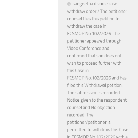
sangeetha divorce case
withdraw order / The petitioner
counsel files this petition to
withdraw the case in
FCSMOP.No.102/2026. The
petitioner appeared through
Video Conference and
confirmed that she does not
wish to proceed further with
this Case in
FCSMOP.No.102/2026 and has
filed this Withdrawal petition.
The submission is recorded.
Notice given to the respondent
counsel and No objection
recorded. The
petitioner/petitioner is
permitted to withdraw this Case
in FCSMOP.No.102/2026 with a