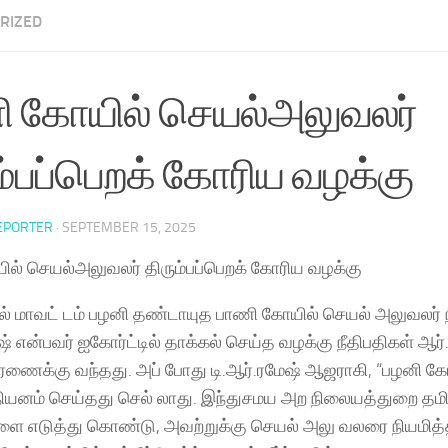
RIZED
ி கோயில் செயல்அலுவலர்
ம்பப்பெறக் கோரிய வழக்கு
EPORTER
·
SEPTEMBER 15, 2025
ல் செயல்அலுவலர் திரும்பப்பெறக் கோரிய வழக்கு
ல் மாவட் டம் பழனி தண்டாயுத பாணி கோயில் செயல் அலுவலர் ந
ஷ் என்பவர் ஐகோர்ட்டில் தாக்கல் செய்த வழக்கு நீதிபதிகள் ஆர்.ச
 ரணைக்கு வந்தது. அப் போது டி.ஆர்.ரமேஷ் ஆஜராகி, “பழனி கோ
ியனம் செய்தது செல் லாது. இந்துசமய அற நிலையத்துறை தமி
ை எடுத்து கொண்டு, அவற்றுக்கு செயல் அலு வலரை நியமித்த