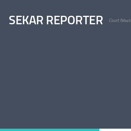
Skip to content
SEKAR REPORTER
Court News