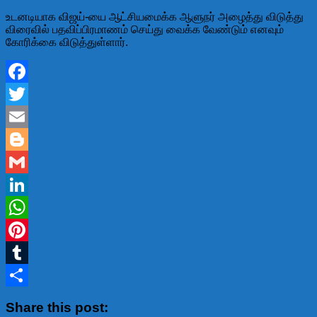
உடனடியாக விஜய்-யை ஆட்சியமைக்க ஆளுநர் அழைத்து விடுத்து
விரைவில் பதவிப்பிரமாணம் செய்து வைக்க வேண்டும் எனவும்
கோரிக்கை விடுத்துள்ளார்.
Facebook
Twitter
Email
Blogger
Gmail
LinkedIn
WhatsApp
Pinterest
Tumblr
Share
Share this post: