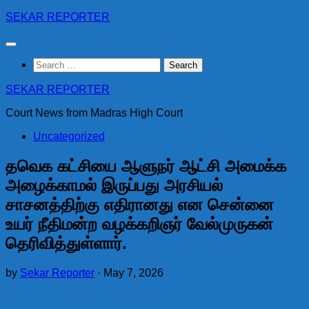
Skip
SEKAR REPORTER
to
content
Search
for:
SEKAR REPORTER
Court News from Madras High Court
Uncategorized
தவெக கட்சியை ஆளுநர் ஆட்சி அமைக்க
அழைக்காமல் இருப்பது அரசியல்
சாசனத்திற்கு எதிரானது என சென்னை
உயர் நீதிமன்ற வழக்கறிஞர் வேல்முருகன்
தெரிவித்துள்ளார்.
by
Sekar Reporter
·
May 7, 2026