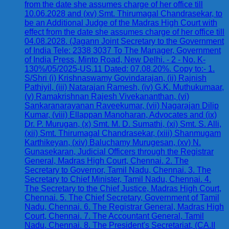
from the date she assumes charge of her office till
10.06.2028 and (xv) Smt. Thirumagal Chandrasekar, to
be an Additional Judge of the Madras High Court with
effect from the date she assumes charge of her office till
04.08.2028. (Jagann Joint Secretary to the Government
of India Tele: 2338 3037 To The Manager, Government
of India Press, Minto Road, New Delhi. - 2 - No. K-
130%/05/2025-US.11 Dated: 07.08.20%. Copy to:- 1.
S/Shri (i) Krishnaswamy Govindarajan, (ii) Rajnish
Pathiyil, (iii) Natarajan Ramesh, (iv) G.K. Muthukumaar,
(v) Ramakrishnan Rajesh Vivekananthan, (vi)
Sankaranarayanan Raveekumar, (vii) Nagarajan Dilip
Kumar, (viii) Ellappan Manoharan, Advocates and (ix)
Dr. P. Murugan, (x) Smt. M. D. Sumathi, (xi) Smt. S. Alli,
(xii) Smt. Thirumagal Chandrasekar, (xiii) Shanmugam
Karthikeyan, (xiv) Baluchamy Murugesan, (xv) N.
Gunasekaran, Judicial Officers through the Registrar
General, Madras High Court, Chennai. 2. The
Secretary to Governor, Tamil Nadu, Chennai. 3. The
Secretary to Chief Minister, Tamil Nadu, Chennai. 4.
The Secretary to the Chief Justice, Madras High Court,
Chennai. 5. The Chief Secretary, Government of Tamil
Nadu, Chennai. 6. The Registrar General, Madras High
Court, Chennai. 7. The Accountant General, Tamil
Nadu, Chennai. 8. The President's Secretariat, (CA.II