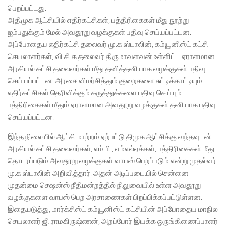
பெறப்பட்டது.
அதிமுக ஆட்சியில் எதிர்கட்சிகள், பத்திரிகைகள் மீது நூற்று
ஐம்பதுக்கும் மேல் அவதூறு வழக்குகள் பதிவு செய்யப்பட்டன.
அப்போதைய எதிர்கட்சி தலைவர் மு.க.ஸ்டாலின், கம்யூனிஸ்ட் கட்சி
செயலாளர்கள், வி.சி.க தலைவர் திருமாவளவன் உள்ளிட்ட ஏராளமான
அரசியல் கட்சி தலைவர்கள் மீது தனித்தனியாக வழக்குகள் பதிவு
செய்யப்பட்டன. அரசை விமர்சித்தும் குறைகளை சுட்டிக்காட்டியும்
எதிர்கட்சிகள் தெரிவிக்கும் கருத்துக்களை பதிவு செய்யும்
பத்திரிகைகள் மீதும் ஏராளமான அவதூறு வழக்குகள் தனியாக பதிவு
செய்யப்பட்டன.
இந்த நிலையில் ஆட்சி மாற்றம் ஏற்பட்டு திமுக ஆட்சிக்கு வந்தவுடன்
அரசியல் கட்சி தலைவர்கள், எம்.பி., எம்எல்ஏக்கள், பத்திரிகைகள் மீது
தொடரப்படும் அவதூறு வழக்குகள் வாபஸ் பெறப்படும் என்று முதல்வர்
மு.க.ஸ்டாலின் அறிவித்தார். அதன் அடிப்படையில் சென்னை
முதன்மை செஷன்ஸ் நீதிமன்றத்தில் நிலுவையில் உள்ள அவதூறு
வழக்குகளை வாபஸ் பெற அரசாணைகள் பிறப்பிக்கப்பட்டுள்ளன.
இதையடுத்து, மார்க்சிஸ்ட் கம்யூனிஸ்ட் கட்சியின் அப்போதைய மாநில
செயலாளர் ஜி.ராமகிருஷ்ணன், அறப்போர் இயக்க ஒருங்கிணைப்பாளர்