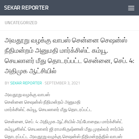
SEKAR REPORTER
Skip to content
UNCATEGORIZED
அவதூறு வழக்கு வாபஸ் சென்னை செஷன்ஸ்
நீதிமன்றம் அனுமதி மார்க்சிஸ்ட் கம்யூ.
செயலாளர் மீது தொடரப்பட்ட சென்னை, செப். 4:
அதிமுக ஆட்சியில்
BY
SEKAR REPORTER
·
SEPTEMBER 3, 2021
அவதூறு வழக்கு வாபஸ்
சென்னை செஷன்ஸ் நீதிமன்றம் அனுமதி
மார்க்சிஸ்ட் கம்யூ. செயலாளர் மீது தொடரப்பட்ட
சென்னை, செப். 4: அதிமுக ஆட்சியில் அப்போதைய மார்க்சிஸ்ட்
கம்யூனிஸ்ட் செயலாளர் ஜி.ராமகிருஷ்ணன் மீது முதல்வர் சார்பில்
தொடரப்பட்ட அவதூறு வழக்கு செஷன்ஸ் நீதிமன்றத்தில் வாபஸ்