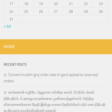
17
18
19
20
21
22
23
24
25
26
27
28
29
30
31
« Jul
MORE
RECENT POSTS
Convert muslim grsj order case tn govt appeal sc reserved
orders
காணொலி வழியே ஆஜரான சங்கீதா சுமார் 20 நிமிடங்கள்
நீதிபதியிடம் தனது வாதங்களை முன்வைத்துள்ளார் அடுத்த
விசாரணைக்கான தேதி இன்று மாலை தெரிவிக்கப்படும் என நீதிபதி
கூறியதாக வழக்கறிஞர்கள் தகவல்