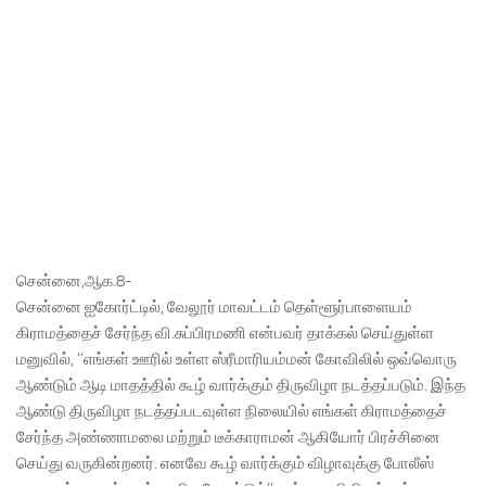
சென்னை,ஆக.8-
சென்னை ஐகோர்ட்டில், வேலூர் மாவட்டம் தெள்ளூர்பாளையம்
கிராமத்தைச் சேர்ந்த வி.சுப்பிரமணி என்பவர் தாக்கல் செய்துள்ள
மனுவில், ‘‘எங்கள் ஊரில் உள்ள ஸ்ரீமாரியம்மன் கோவிலில் ஒவ்வொரு
ஆண்டும் ஆடி மாதத்தில் கூழ் வார்க்கும் திருவிழா நடத்தப்படும். இந்த
ஆண்டு திருவிழா நடத்தப்படவுள்ள நிலையில் எங்கள் கிராமத்தைச்
சேர்ந்த அண்ணாமலை மற்றும் டீக்காராமன் ஆகியோர் பிரச்சினை
செய்து வருகின்றனர். எனவே கூழ் வார்க்கும் விழாவுக்கு போலீஸ்