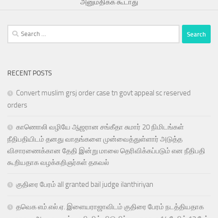
அனுமதிக்க கூடாது
Search
for:
RECENT POSTS
Convert muslim grsj order case tn govt appeal sc reserved
orders
காணொலி வழியே ஆஜரான சங்கீதா சுமார் 20 நிமிடங்கள்
நீதிபதியிடம் தனது வாதங்களை முன்வைத்துள்ளார் அடுத்த
விசாரணைக்கான தேதி இன்று மாலை தெரிவிக்கப்படும் என நீதிபதி
கூறியதாக வழக்கறிஞர்கள் தகவல்
குதிரை பேரம் all granted bail judge ilanthiriyan
தவெக எம்.எல்.ஏ. இளையராஜாவிடம் குதிரை பேரம் நடத்தியதாக