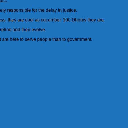
act.
y responsible for the delay in justice.
ress, they are cool as cucumber. 100 Dhonis they are.
y refine and then evolve.
t are here to serve people than to government.