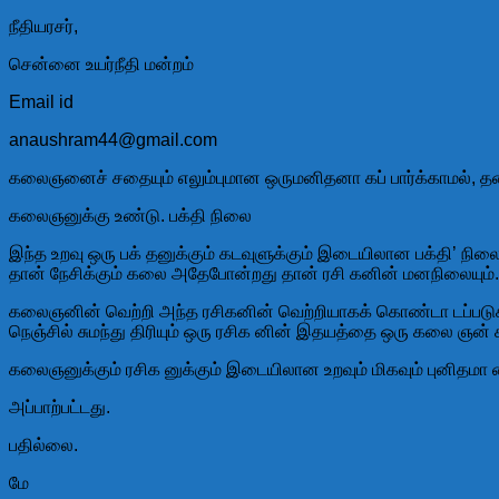
நீதியரசர்,
சென்னை உயர்நீதி மன்றம்
Email id
anaushram44@gmail.com
கலைஞனைச் சதையும் எலும்புமான ஒருமனிதனா கப் பார்க்காமல், தன்
கலைஞனுக்கு உண்டு. பக்தி நிலை
இந்த உறவு ஒரு பக் தனுக்கும் கடவுளுக்கும் இடையிலான பக்தி’ 
தான் நேசிக்கும் கலை அதேபோன்றது தான் ரசி கனின் மனநிலையும். 
கலைஞனின் வெற்றி அந்த ரசிகனின் வெற்றியாகக் கொண்டா டப்படுகிற
நெஞ்சில் சுமந்து திரியும் ஒரு ரசிக னின் இதயத்தை ஒரு கலை ஞன் 
கலைஞனுக்கும் ரசிக னுக்கும் இடையிலான உறவும் மிகவும் புனிதமா 
அப்பாற்பட்டது.
பதில்லை.
மே