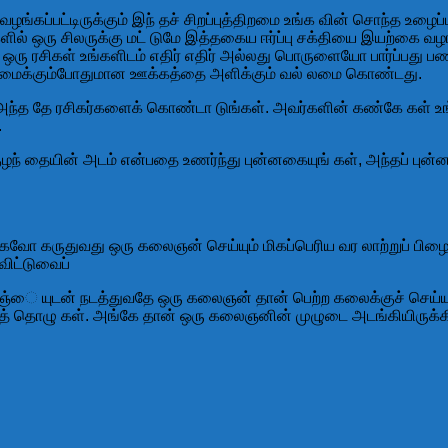
ப்பட்டிருக்கும் இந் தச் சிறப்புத்திறமை உங்க வின் சொந்த உழைப்
் ஒரு சிலருக்கு மட் டுமே இத்தகைய ஈர்ப்பு சக்தியை இயற்கை வழங்
ரு ரசிகள் உங்களிடம் எதிர் எதிர் அல்லது பொருளையோ பார்ப்பது 
ழுமைக்கும்போதுமான ஊக்கத்தை அளிக்கும் வல் லமை கொண்டது.
ந்த தே ரசிகர்களைக் கொண்டா டுங்கள். அவர்களின் கண்கே கள் உங்
.
 குழந் தையின் அடம் என்பதை உணர்ந்து புன்னகையுங் கள், அந்தப் 
வோ கருதுவது ஒரு கலைஞன் செய்யும் மிகப்பெரிய வர லாற்றுப் பிழை
விட்டுவைப்
்ை யுடன் நடத்துவதே ஒரு கலைஞன் தான் பெற்ற கலைக்குச் செய்யு
ித் தொழு கள். அங்கே தான் ஒரு கலைஞனின் முழுடை அடங்கியிருக்க