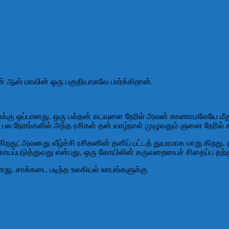
 ஆஸ் மாவின் ஒரு பகுதியாகவே பார்க்கிறான்.
நிலைக்கு ஒப்பானது. ஒரு பக்தன் கடவுளை நேரில் அவன் காணாமலேயே
பல நேரங்களில் அந்த ரசிகள் தன் வாழ்நாள் முழுவதும் ஞனை நேரில் 
து; அவனது வீழ்ச்சி ரசிகனின் தனிப் பட்டத் துயரமாக மாறு கிறது.
காயப்படுத்துவது என்பது, ஒரு கோயிலின் கருவறையைச் சிதைப்ப தற்கு
னது. சாக்கடை படிந்த உலகியல் லாபங்களுக்கு