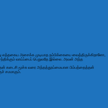
 மீது எத்தகைய அசைக்க முடியாத நம்பிக்கையை வைத்திருக்கிறாளோ,
சந்திக்கும் வாய்ப்பைப் பெறுவதே இல்லை. அவன் அந்த
 தன் கடைசி மூச்சு வரை அந்தத்தூய்மையான பிம்பத்தைத்தன்
ச் சமமாகும்.