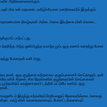
தெய்வீக அதிர்வலைகளாகும்.
வுள் மிக உன் வதமான, மகிழ்ச்சியான மனநிலையில் இருக்கும்
பதும் சாதாரணமான நிகழ்வுகள் அல்ல, அவை இயற்கை யின் கொடை.
குஅப் பாற்பட்டது.
ில் தெரித்த அந்த ஒளியிழந்த ஏமாற்ற மும், ஒரு கணம் உறைந்து போன
சிதைந்து போனதன் வலி அது.
றவு தான். ஒரு குழந்தை எத்தகைய குறும்புகளைச் செய்தாலும், தன்
ே ரசிக் கிறாள். சில நேரங்களில் குழந்தையின் செய்கைகள்
ுத்தமிடும் வாஞ்சைதாயி டத்தில் மட்டுமே உண்டு. ஒரு
தான்.
ன் கலைஞனிடம் இருந்து எந்தவிதப்பிரதிபலனும் தேவையில்லை. கலைஞ
அன்றாட வாழ் வின் கவலைகளையும், போராட்டங்களையும்