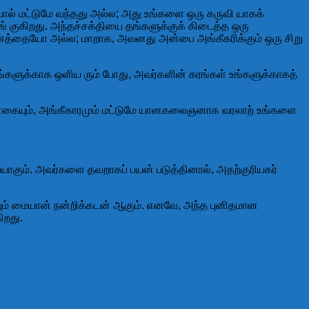
பால் மட்டுமே வந்தது அல்ல; அது உங்களை ஒரு கருவி யாகக்
 குகிறது. அந்தச்சக்தியை தங்களுக்குக் கிடைத்த ஒரு
பணத்தையோ அல்ல; மாறாக, அவனது அன்பை அங்கீகரிக்கும் ஒரு சிறு
களுக்காக ஒளிய ரும் போது, அவர்களின் கரங்கள் உங்களுக்காகத்
புன்னகையும், அங்கீகாரமும் மட்டுமே யானகலைஞனாக வரலாற் உங்களை
யாகும். அவர்களை தவறாகப் பயன் படுத்தினால், அதற்குரியகர்
ம் மையான் நன்றிக்கடன் ஆகும். எனவே, அந்த புனிதமான
ிறது.