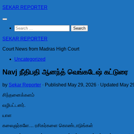
Skip
SEKAR REPORTER
to
content
Search
for:
SEKAR REPORTER
Court News from Madras High Court
Uncategorized
Navj நீதிபதி ஆனந்த் வெங்கடேஷ் கட்டுரை
by
Sekar Reporter
· Published
May 29, 2026
· Updated
May 29
சிந்தனைக்களம்
வழிபட்டனர்.
யாள
கலைஞர்களே… ரசிகர்களை கொண்டாடுங்கள்