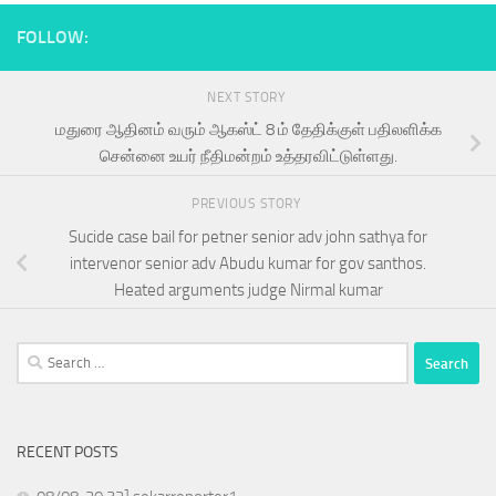
FOLLOW:
NEXT STORY
மதுரை ஆதினம் வரும் ஆகஸ்ட் 8 ம் தேதிக்குள் பதிலளிக்க
சென்னை உயர் நீதிமன்றம் உத்தரவிட்டுள்ளது.
PREVIOUS STORY
Sucide case bail for petner senior adv john sathya for
intervenor senior adv Abudu kumar for gov santhos.
Heated arguments judge Nirmal kumar
Search
for:
RECENT POSTS