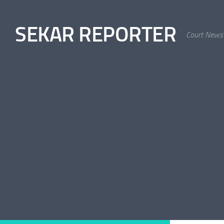
Skip to content
SEKAR REPORTER
Court News