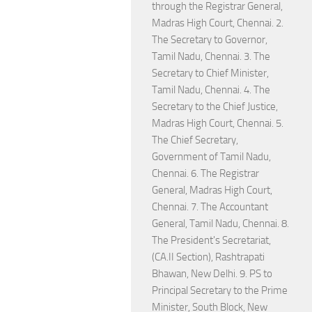
through the Registrar General,
Madras High Court, Chennai. 2.
The Secretary to Governor,
Tamil Nadu, Chennai. 3. The
Secretary to Chief Minister,
Tamil Nadu, Chennai. 4. The
Secretary to the Chief Justice,
Madras High Court, Chennai. 5.
The Chief Secretary,
Government of Tamil Nadu,
Chennai. 6. The Registrar
General, Madras High Court,
Chennai. 7. The Accountant
General, Tamil Nadu, Chennai. 8.
The President's Secretariat,
(CA.II Section), Rashtrapati
Bhawan, New Delhi. 9. PS to
Principal Secretary to the Prime
Minister, South Block, New