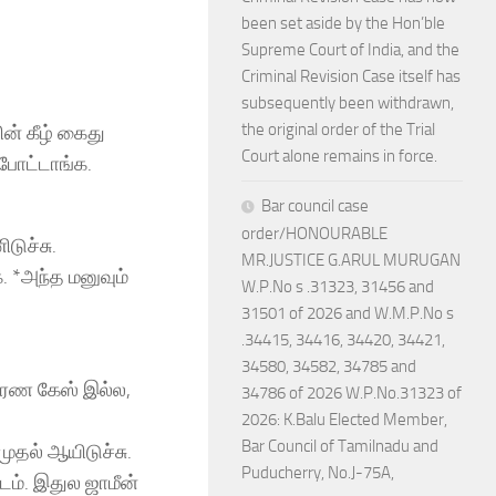
been set aside by the Hon’ble
Supreme Court of India, and the
Criminal Revision Case itself has
subsequently been withdrawn,
the original order of the Trial
ன் கீழ் கைது
Court alone remains in force.
போட்டாங்க.
Bar council case
order/HONOURABLE
டுச்சு.
MR.JUSTICE G.ARUL MURUGAN
க. *அந்த மனுவும்
W.P.No s .31323, 31456 and
31501 of 2026 and W.M.P.No s
.34415, 34416, 34420, 34421,
34580, 34582, 34785 and
தாரண கேஸ் இல்ல,
34786 of 2026 W.P.No.31323 of
2026: K.Balu Elected Member,
Bar Council of Tamilnadu and
முதல் ஆயிடுச்சு.
Puducherry, No.J-75A,
ம். இதுல ஜாமீன்