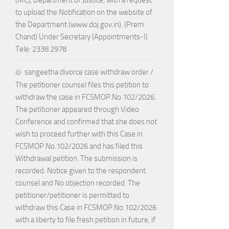
(MC), Department of Justice, with a request
to upload the Notification on the website of
the Department (www.doj.gov.in). (Prem
Chand) Under Secretary (Appointments-I)
Tele: 2338 2978
sangeetha divorce case withdraw order /
The petitioner counsel files this petition to
withdraw the case in FCSMOP.No.102/2026.
The petitioner appeared through Video
Conference and confirmed that she does not
wish to proceed further with this Case in
FCSMOP.No.102/2026 and has filed this
Withdrawal petition. The submission is
recorded. Notice given to the respondent
counsel and No objection recorded. The
petitioner/petitioner is permitted to
withdraw this Case in FCSMOP.No.102/2026
with a liberty to file fresh petition in future, if