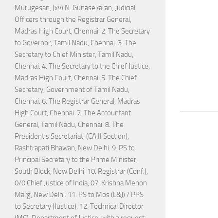
Murugesan, (xv) N. Gunasekaran, Judicial
Officers through the Registrar General,
Madras High Court, Chennai. 2. The Secretary
to Governor, Tamil Nadu, Chennai. 3. The
Secretary to Chief Minister, Tamil Nadu,
Chennai. 4. The Secretary to the Chief Justice,
Madras High Court, Chennai. 5. The Chief
Secretary, Government of Tamil Nadu,
Chennai. 6. The Registrar General, Madras
High Court, Chennai. 7. The Accountant
General, Tamil Nadu, Chennai. 8. The
President's Secretariat, (CA.II Section),
Rashtrapati Bhawan, New Delhi. 9. PS to
Principal Secretary to the Prime Minister,
South Block, New Delhi. 10. Registrar (Conf.),
0/0 Chief Justice of India, 07, Krishna Menon
Marg, New Delhi. 11. PS to Mos (L&J) / PPS
to Secretary (Justice). 12. Technical Director