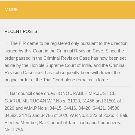
MORE
RECENT POSTS
The FIR came to be registered only pursuant to the direction
issued by this Court in the Criminal Revision Case. Since the
order passed in the Criminal Revision Case has now been set
aside by the Hon’ble Supreme Court of India, and the Criminal
Revision Case itself has subsequently been withdrawn, the
original order of the Trial Court alone remains in force.
Bar council case order/HONOURABLE MR.JUSTICE
G.ARUL MURUGAN W.P.No s .31323, 31456 and 31501 of
2026 and W.M.P.No s .34415, 34416, 34420, 34421, 34580,
34582, 34785 and 34786 of 2026 W.P.No.31323 of 2026: K.Balu
Elected Member, Bar Council of Tamilnadu and Puducherry,
No.J-75A,