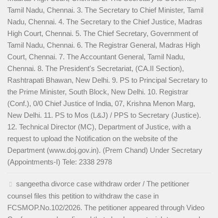
Tamil Nadu, Chennai. 3. The Secretary to Chief Minister, Tamil
Nadu, Chennai. 4. The Secretary to the Chief Justice, Madras
High Court, Chennai. 5. The Chief Secretary, Government of
Tamil Nadu, Chennai. 6. The Registrar General, Madras High
Court, Chennai. 7. The Accountant General, Tamil Nadu,
Chennai. 8. The President's Secretariat, (CA.II Section),
Rashtrapati Bhawan, New Delhi. 9. PS to Principal Secretary to
the Prime Minister, South Block, New Delhi. 10. Registrar
(Conf.), 0/0 Chief Justice of India, 07, Krishna Menon Marg,
New Delhi. 11. PS to Mos (L&J) / PPS to Secretary (Justice).
12. Technical Director (MC), Department of Justice, with a
request to upload the Notification on the website of the
Department (www.doj.gov.in). (Prem Chand) Under Secretary
(Appointments-I) Tele: 2338 2978
sangeetha divorce case withdraw order / The petitioner
counsel files this petition to withdraw the case in
FCSMOP.No.102/2026. The petitioner appeared through Video