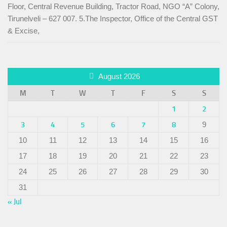
Floor, Central Revenue Building, Tractor Road, NGO “A” Colony,
Tirunelveli – 627 007. 5.The Inspector, Office of the Central GST
& Excise,
August 2026
M
T
W
T
F
S
S
1
2
3
4
5
6
7
8
9
10
11
12
13
14
15
16
17
18
19
20
21
22
23
24
25
26
27
28
29
30
31
« Jul