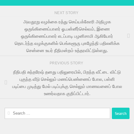
NEXT STORY
அவதூறு வழக்கை ரத்து செய்யக்கோரி அதிமுக
ஒருங்கிணைப்பாளர் ஓ.பன்னீர்செல்வம், இணை
ஒருங்கிணைப்பாளர் எடப்பாடி பழனிசாமி ஆகியோர்
தொடர்ந்த வழக்குகளில் பெங்களூரு புகழேந்தி பதிலளிக்க
சென்னை உயர் நீதிமன்றம் உத்தரவிட்டுள்ளது.
PREVIOUS STORY
நீதிபதி சுந்தரேஷ் தனது பதிலுரையில், பிறந்த வீட்டை விட்டு
புகுந்த வீடு செல்லும் மணப்பெண்ணைப் போல, பள்ளி
படிப்பை முடித்து மேல் படிப்புக்கு செல்லும் மாணவனைப் போல
உணர்வதாக குறிப்பிட்டார்.
Search
for: