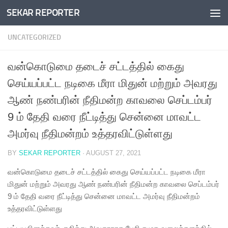
SEKAR REPORTER
Skip to content
UNCATEGORIZED
வன்கொடுமை தடைச் சட்டத்தில் கைது
செய்யப்பட்ட நடிகை மீரா மிதுன் மற்றும் அவரது
ஆண் நண்பரின் நீதிமன்ற காவலை செப்டம்பர்
9 ம் தேதி வரை நீட்டித்து சென்னை மாவட்ட
அமர்வு நீதிமன்றம் உத்தரவிட்டுள்ளது
BY
SEKAR REPORTER
·
AUGUST 27, 2021
வன்கொடுமை தடைச் சட்டத்தில் கைது செய்யப்பட்ட நடிகை மீரா
மிதுன் மற்றும் அவரது ஆண் நண்பரின் நீதிமன்ற காவலை செப்டம்பர்
9 ம் தேதி வரை நீட்டித்து சென்னை மாவட்ட அமர்வு நீதிமன்றம்
உத்தரவிட்டுள்ளது