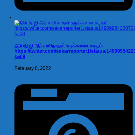
நீதிபதி ஜி ஆர் சாமிநாதன் உருக்கமான கடிதம்
https://twitter.com/sekarreporter1/status/149099542
s=08
February 8, 2022