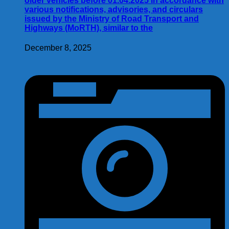
older vehicles before 01.04.2025 in accordance with
various notifications, advisories, and circulars
issued by the Ministry of Road Transport and
Highways (MoRTH), similar to the
December 8, 2025