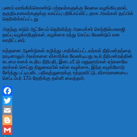
பணம் வாங்கிக்கொண்டு மற்றவர்களுக்கு வேலை வழங்கியதால்,
தகுதியானவர்களுக்கு வாய்ப்பு பறிபோய்விட்டதாக அவர்கள் தரப்பில்
தெரிவிக்கப்பட்டது
அதற்கு கடும் ஆட்சேபம் தெரிவித்த அமைச்சர் செந்தில்பாலாஜி
தரப்பு வழக்கறிஞர்கள், வழக்கை ரத்து செய்ய வேண்டும் என
வாதிட்டனர்.
எத்தனை ஆண்டுகள் கழித்து பாதிக்கப்பட்டவர்கள் நீதிமன்றத்தை
நாடினாலும் அவர்களை விசாரிக்க வேண்டியது உயர் நீதிமன்றத்தின்
கடமை எனக் கூறிய நீதிபதி, இடையீட்டு மனுதாரர்கள் ஏற்கனவே
தாக்கல் செய்து நிலுவையில் உள்ள வழக்கை, இந்த வழக்கோடு
சேர்த்து பட்டியலிட பதிவுத்துறைக்கு உத்தரவிட்டு, விசாரணையை
செப்டம்பர் 17ம் தேதிக்கு தள்ளி வைத்தார்.
Facebook
Twitter
Email
Blogger