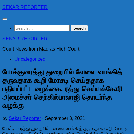
Skip
SEKAR REPORTER
to
content
Search
for:
SEKAR REPORTER
Court News from Madras High Court
Uncategorized
போக்குவரத்து துறையில் வேலை வாங்கித்
தருவதாக கூறி மோசடி செய்ததாக
பதியப்பட்ட வழக்கை, ரத்து செய்யக்கோரி
அமைச்சர் செந்தில்பாலாஜி தொடர்ந்த
வழக்கு
by
Sekar Reporter
·
September 3, 2021
போக்குவரத்து துறையில் வேலை வாங்கித் தருவதாக கூறி மோசடி
செய்ததாக பதியப்பட்ட வழக்கை, ரத்து செய்யக்கோரி அமைச்சர்