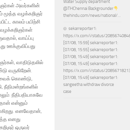
Water Supply department
றிஞர்கள் அவர்களின்
@THChennai Backgrounder
் மூத்த வழக்கறிஞர்
thehindu.com/news/national/…
ட்ட காலம் பயிற்சி
sekarreporter1:
 வழக்கறிஞர்கள்
https://x.com/i/status/208567408
தால், வாய்ப்பு
[07/08, 15:59] sekarreporter1:
து ஊக்குவிப்பது
[07/08, 15:55] sekarreporter1:
[07/08, 15:49] sekarreporter1:
ஞர்கள், வாதிடுதலில்
[07/08, 15:49] sekarreporter1:
்டு வருகிறேன்.
https://x.com/i/status/208567182
[07/08, 15:49] sekarreporter1:
அறிவைக் கொண்டு,
sangeetha withdraw divorce
, நீதிமன்றங்களில்
case
லும். நீதிபதியாகவே
”தான் என்னும்
ாகிறது. எனவேதான்,
ித்த எனது
கறிஞர் ஒருவர்