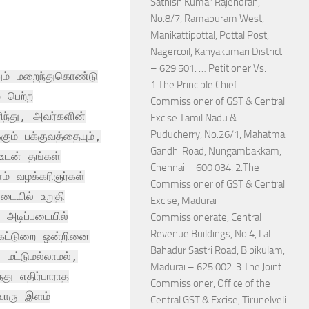
Sathish Kumar Rajendran,
No.8/7, Ramapuram West,
Manikattipottal, Pottal Post,
Nagercoil, Kanyakumari District
– 629 501. … Petitioner Vs.
னும் மறைந்துகொண்டு
1.The Principle Chief
 பெற்ற
Commissioner of GST & Central
ரிந்து, அவர்களின்
Excise Tamil Nadu &
Puducherry, No.26/1, Mahatma
கும் பக்குவத்தையும்,
Gandhi Road, Nungambakkam,
உடன் தங்கள்
Chennai – 600 034. 2.The
் வழக்கரிஞர்கள்
Commissioner of GST & Central
டையில் உறுதி
Excise, Madurai
 அடிப்படையில்
Commissionerate, Central
Revenue Buildings, No.4, Lal
கட்டுறை ஒன்றினை
Bahadur Sastri Road, Bibikulam,
ு மட்டுமல்லாமல்,
Madurai – 625 002. 3.The Joint
்து எதிர்பாராத
Commissioner, Office of the
வொரு இளம்
Central GST & Excise, Tirunelveli