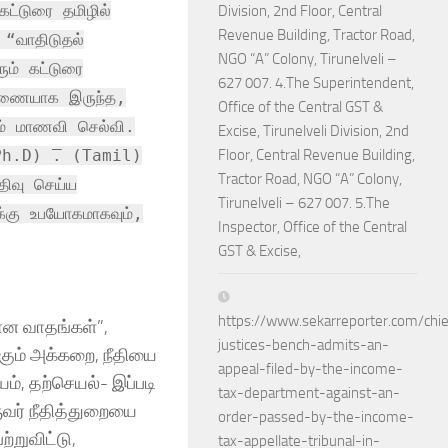
ட்டுரை தமிழில்
Division, 2nd Floor, Central
Revenue Building, Tractor Road,
 “வாதிடுதல்
NGO “A” Colony, Tirunelveli –
ும் கட்டுரை
627 007. 4.The Superintendent,
துணையாக இருந்த,
Office of the Central GST &
ும் மாணவி செல்வி.
Excise, Tirunelveli Division, 2nd
Ph.D) ̅. (Tamil)
Floor, Central Revenue Building,
Tractor Road, NGO “A” Colony,
திவு செய்ய
Tirunelveli – 627 007. 5.The
க்கு உபயோகமாகவும்,
Inspector, Office of the Central
GST & Excise,
https://www.sekarreporter.com/chie
மான வாதங்கள்”,
justices-bench-admits-an-
ுக்கும் அக்கறை, நீதியை
appeal-filed-by-the-income-
யம், தற்செயல்- இப்படி
tax-department-against-an-
ுவர் நீதித்துறையை
order-passed-by-the-income-
ற்றுவிட்டு,
tax-appellate-tribunal-in-