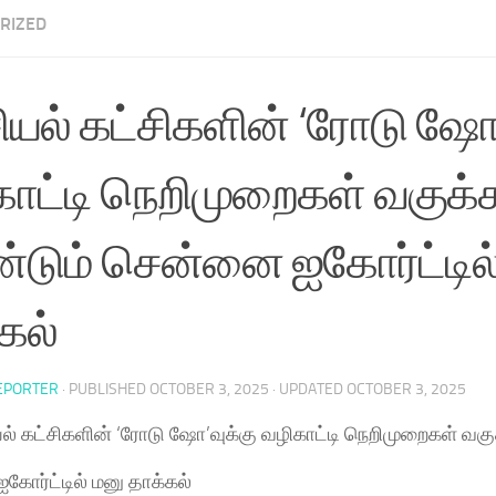
RIZED
யல் கட்சிகளின் ‘ரோடு ஷோ’
ாட்டி நெறிமுறைகள் வகுக்
்டும் சென்னை ஐகோர்ட்டில
கல்
EPORTER
· PUBLISHED
OCTOBER 3, 2025
· UPDATED
OCTOBER 3, 2025
ல் கட்சிகளின் ‘ரோடு ஷோ’வுக்கு வழிகாட்டி நெறிமுறைகள் வகு
ோர்ட்டில் மனு தாக்கல்