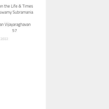
n the Life & Times
aswamy Subramania
athi
an Vijayaraghavan
7
 2022