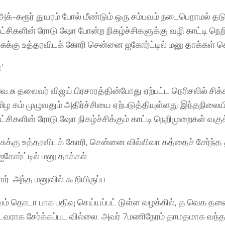
்-கரூர் துயரம் போல் மீண்டும் ஒரு சம்பவம் நடைபெறாமல் தடு
ட்சிகளின் ரோடு ஷோ போன்ற நிகழ்ச்சிகளுக்கு வழி காட்டி ந
ுக்கு உத்தரவிடக் கோரி சென்னை ஐகோர்ட்டில் மனு தாக்கள் செ
’
வெ.சு தலைவர் விஜய் பிரசாரத்தின்போது ஏற்பட்ட நெரிசலில் சி
மிழ கம் முழுவதும் அதிர்ச்சியை ஏற்படுத்தியுள்ளது இந்தநிலை
ட்சிகளின் ரோடு ஷோ நிகழ்ச்சிக்கும் காட்டி நெறிமுறைகள் வகு
ுக்கு உத்தரவிடக் கோரி, சென்னை வில்லிவா கத்தைச் சேர்ந்த
ோர்ட்டில் மனு தாக்கல்
ர். அந்த மனுவில் கூறியிருப்ப
பவம் தொடா பாக பதிவு செய்யப்பட் டுள்ள வழக்கில், த.வெக தலைவ
ட்டவராக சேர்க்கப்பட வில்லை. அவர் 7மணிநேரம் தாமதமாக வந