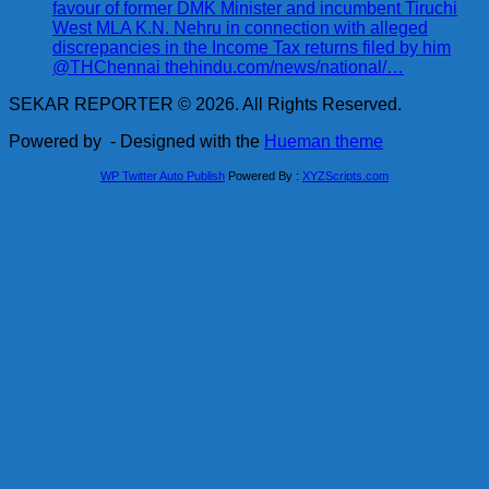
favour of former DMK Minister and incumbent Tiruchi
West MLA K.N. Nehru in connection with alleged
discrepancies in the Income Tax returns filed by him
@THChennai thehindu.com/news/national/…
SEKAR REPORTER © 2026. All Rights Reserved.
Powered by
- Designed with the
Hueman theme
WP Twitter Auto Publish
Powered By :
XYZScripts.com