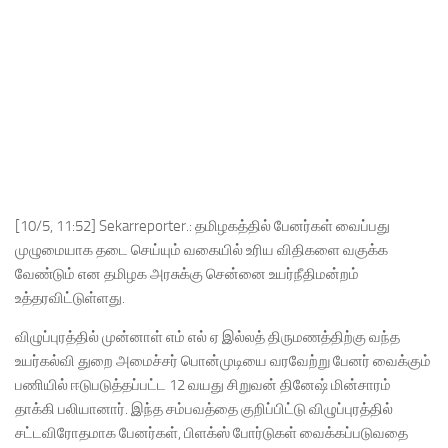
[10/5, 11:52] Sekarreporter.: தமிழகத்தில் பேனர்கள் வைப்பது
முழுமையாக தடை செய்யும் வகையில் உரிய விதிகளை வகுக்க
வேண்டும் என தமிழக அரசுக்கு சென்னை உயர்நீதிமன்றம்
உத்தரவிட்டுள்ளது.
விழுப்புரத்தில் முன்னாள் எம் எல் ஏ இல்லத் திருமணத்திற்கு வந்த
உயர்கல்வி துறை அமைச்சர் பொன்முடியை வரவேற்று பேனர் வைக்கும்
பணியில் ஈடுபடுத்தப்பட்ட 12 வயது சிறுவன் தினேஷ் மின்சாரம்
தாக்கி பலியானார். இந்த சம்பவத்தை குறிப்பிட்டு விழுப்புரத்தில்
சட்டவிரோதமாக பேனர்கள், பிளக்ஸ் போர்டுகள் வைக்கப்படுவதை