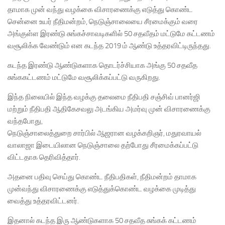
தாமாக முன் வந்து வழக்கை விசாரணைக்கு எடுத்து கொண்ட
சென்னை உயர் நீதிமன்றம், நெடுஞ்சாலையை சீரமைக்கும் வரை
அங்குள்ள இரண்டு சுங்கச்சாவடிகளில் 50 சதவீதம் மட்டுமே கட்டணம்
வசூலிக்க வேண்டும் என கடந்த 2019 ம் ஆண்டு உத்தரவிட்டிருந்தது.
கடந்த இரண்டு ஆண்டுகளாக தொடர்ச்சியாக அங்கு 50 சதவீத
சுங்ககட்டணம் மட்டுமே வசூலிக்கப்பட்டு வருகிறது.
இந்த நிலையில் இந்த வழக்கு தலைமை நீதிபதி சஞ்சிவ் பானர்ஜி
மற்றும் நீதிபதி ஆதிகேசவலு அடங்கிய அமர்வு முன் விசாரணைக்கு
வந்தபோது,
நெடுஞ்சாலைத்துறை சார்பில் ஆஜரான வழக்கறிஞர், மதுரவாயல்
வாலாஜா இடையிலான நெடுஞ்சாலை தற்போது சீரமைக்கப்பட்டு
விட்டதாக தெரிவித்தார்.
அதனை பதிவு செய்து கொண்ட நீதிபதிகள், நீதிமன்றம் தாமாக
முன்வந்து விசாரணைக்கு எடுத்துக்கொண்ட வழக்கை முடித்து
வைத்து உத்தரவிட்டனர்.
இதனால் கடந்த இரு ஆண்டுகளாக 50 சதவீத சுங்கக் கட்டணம்