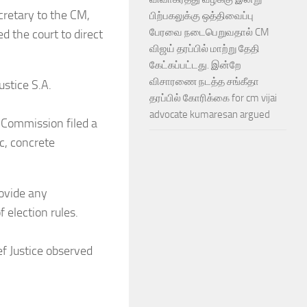
cretary to the CM,
பிற்பகலுக்கு ஒத்திவைப்பு
பேரவை நடைபெறுவதால் CM
ed the court to direct
விஜய் தரப்பில் மாற்று தேதி
கேட்கப்பட்டது. இன்றே
விசாரணை நடத்த சங்கீதா
stice S.A.
தரப்பில் கோரிக்கை for cm vijai
advocate kumaresan argued
 Commission filed a
ic, concrete
rovide any
 election rules.
f Justice observed