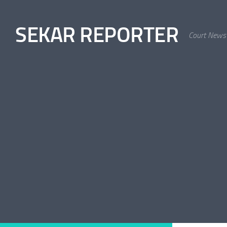
Skip to content
SEKAR REPORTER
Court News