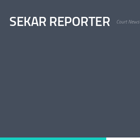
Skip to content
SEKAR REPORTER
Court News