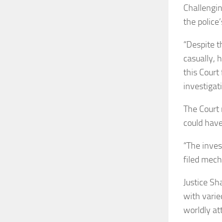
Challengin
the police’
“Despite t
casually, 
this Court
investigati
The Court 
could have
“The inves
filed mech
Justice Sh
with varie
worldly a