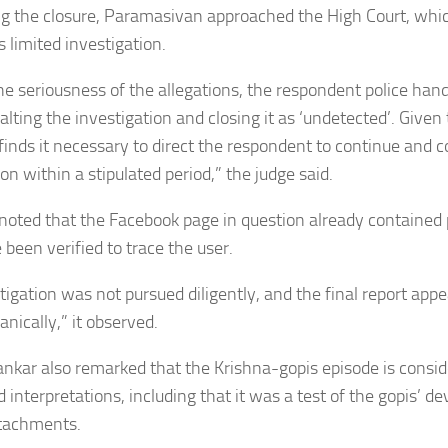
g the closure, Paramasivan approached the High Court, whic
s limited investigation.
he seriousness of the allegations, the respondent police han
halting the investigation and closing it as ‘undetected’. Give
 finds it necessary to direct the respondent to continue and 
on within a stipulated period,” the judge said.
noted that the Facebook page in question already contained p
 been verified to trace the user.
tigation was not pursued diligently, and the final report app
anically,” it observed.
ankar also remarked that the Krishna-gopis episode is consid
d interpretations, including that it was a test of the gopis’ 
ttachments.