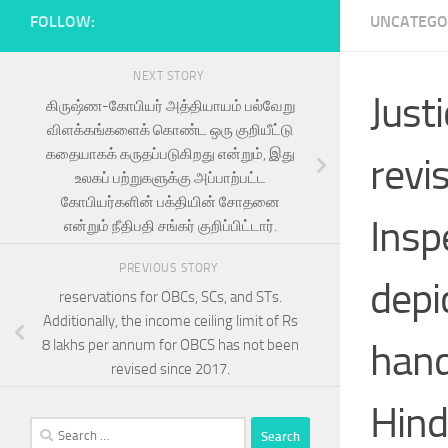
FOLLOW:
UNCATEGO
NEXT STORY
Just
கிருஷ்ண-கோபியர் அத்தியாயம் பல்வேறு
விளக்கங்களைக் கொண்ட ஒரு குறியீட்டு
கதையாகக் கருதப்படுகிறது என்றும், இது
revi
உலகப் பற்றுகளுக்கு அப்பாற்பட்ட
கோபியர்களின் பக்தியின் சோதனை
Insp
என்றும் நீதிபதி சங்கர் குறிப்பிட்டார்.
PREVIOUS STORY
depi
reservations for OBCs, SCs, and STs.
Additionally, the income ceiling limit of Rs
hand
8 lakhs per annum for OBCS has not been
revised since 2017.
Hind
Search