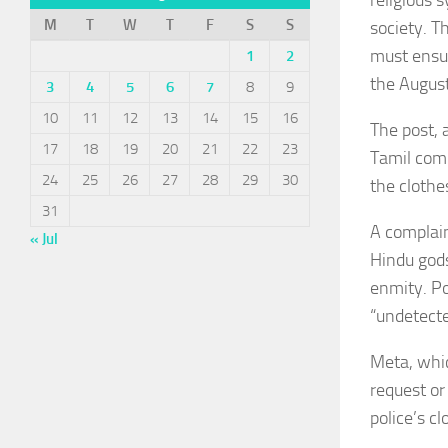
religious 
M
T
W
T
F
S
S
society. T
must ensur
1
2
the August
3
4
5
6
7
8
9
10
11
12
13
14
15
16
The post, 
17
18
19
20
21
22
23
Tamil comm
24
25
26
27
28
29
30
the cloth
31
A complain
« Jul
Hindu gods
enmity. Pol
“undetecte
Meta, whic
request or
police’s cl