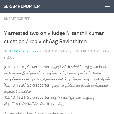
SEKAR REPORTER
Skip to content
UNCATEGORIZED
Y arrested two only Judge N senthil kumar
question / reply of Aag Ravinthiren
BY
SEKAR REPORTER
· PUBLISHED
OCTOBER 3, 2025
· UPDATED
OCTOBER
3, 2025
[03/10, 12:19] Sekarreporter: ஆளும் கட்சி உள்ளிட்ட எந்த அரசியல்
கட்சிகளாக இருந்தாலும் பொதுக்கூட்டம், பிரச்சார கூட்டம் தேசிய
நெடுஞ்சாலை, மாநில நெடுஞ்சாலைகளில் நடத்த கூடாது – நீதிபதிகள்
[03/10, 12:20] Sekarreporter: குடிநீர், கழிப்பிட வசதிகள் கண்டிப்பாக
வழங்க வேண்டும்
[03/10, 12:21] Sekarreporter: கரூரில் உயிரிழந்தவர்களுக்கு
இழப்பீட்டை அதிகரிக்க கோரிய வழக்கு
2 வாரத்தில் தமிழக அரசு பதிலளிக்க உத்தரவு