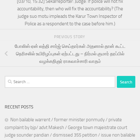
[03/10, 15:32] Sekarreporter: Judge: If police will not fix
accountability, then who will fix the accountability? (The
judge suo motu impleads the Karur Town Inspector of
Police as a respondent to the case before him.)
PREVIOUS STORY
போலிஸ் ஏன் லத்தி சார்ஜ் செய்தார்கள் அதனால் தான் கூட்ட
நெரிசலில் உயிரிழப்புகள் ஏற்பட்டது – நிர்மல் குமார் தரப்பில்
வழக்கறிஞர் ராகவாச்சாரி வாதம்
Search
for:
RECENT POSTS
Non bailable warrent / former minister ponmudy / private
complaint by bjp/ advt Makesh / George town majeistrate court
judge sounder pandian / dismissed 355 petition / issue non bailable