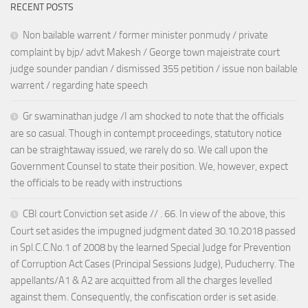
RECENT POSTS
Non bailable warrent / former minister ponmudy / private
complaint by bjp/ advt Makesh / George town majeistrate court
judge sounder pandian / dismissed 355 petition / issue non bailable
warrent / regarding hate speech
Gr swaminathan judge /I am shocked to note that the officials
are so casual. Though in contempt proceedings, statutory notice
can be straightaway issued, we rarely do so. We call upon the
Government Counsel to state their position. We, however, expect
the officials to be ready with instructions
CBI court Conviction set aside // . 66. In view of the above, this
Court set asides the impugned judgment dated 30.10.2018 passed
in Spl.C.C.No.1 of 2008 by the learned Special Judge for Prevention
of Corruption Act Cases (Principal Sessions Judge), Puducherry. The
appellants/A1 & A2 are acquitted from all the charges levelled
against them. Consequently, the confiscation order is set aside.