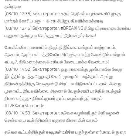
தள்ளுபடி
[03/10, 12:35] Sekarreporter: கரூர் நெரிசல் வழக்கை சிபிஐக்கு
மாற்றக் கோரிய மனு – அரசு, சிபிஐ பதிலளிக்க உத்தரவு
[03/10, 12:46] Sekarreporter: #BREAKING சிபிஐ விசாரணை கோரிய
மனுவை தள்ளுபடி செய்தது உயர் நீதிமன்றக்கிளை!
போலீஸ் விசாரணையில் திருப்தி இல்லை என்றால் மாற்றாலாம்.
ஆனால், ஆரம்ப கட்டத்திலேயே சிபிஐக்கு மாற்ற வேண்டும் என்றால்
எப்படி?. நீதிமன்றத்தை அரசியல் மேடையாக்க வேண்டாம்!
[03/10, 14:52] Sekarreporter: ஒரு நாளைக்கு முன்பாகவே வேறு
இடத்தில் நடத்த அனுமதி கோரி முறையிட வந்தோம். அன்று
நீதிமன்றத்திற்கு வெடிகுண்டு மிரட்டல் விடுக்கப்பட்டதால், அன்று
முறையிட இயலவில்லை. அதனால் வேலுச்சாமி புரத்தில் நடத்தும்
நிலை வந்தது- நிர்மல்குமார் தரப்பு வழக்கறிஞர் வாதம்
#TVKKarurStampede
[03/10, 14:53] Sekarreporter: தவெக வழக்கறிஞர் அறிவழகன்
சென்னைய உயர்நீதிமன்ற மதுரை கிளையில் வாதம்
தவெக கூட்டத்திற்குள் ரவுடிகள் உள்ளே புகுந்துள்ளனர்.காவல் துறை