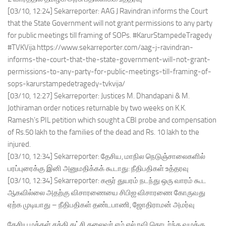
[03/10, 12:24] Sekarreporter: AAG J Ravindran informs the Court
that the State Government will not grant permissions to any party
for public meetings till framing of SOPs. #KarurStampedeTragedy
#TVKVija https://www.sekarreporter.com/aag-j-ravindran-
informs-the-court-that-the-state-government-will-not-grant-
permissions-to-any-party-for-public-meetings-till-framing-of-
sops-karurstampedetragedy-tvkvija/
[03/10, 12:27] Sekarreporter: Justices M. Dhandapani & M.
Jothiraman order notices returnable by two weeks on K.K.
Ramesh’s PIL petition which sought a CBI probe and compensation
of Rs.50 lakh to the families of the dead and Rs. 10 lakh to the
injured.
[03/10, 12:34] Sekarreporter: தேசிய, மாநில நெடுஞ்சாலைகளில்
பரப்புரைக்கு இனி அனுமதிக்கக் கூடாது: நீதிபதிகள் உத்தரவு
[03/10, 12:34] Sekarreporter: கரூர் துயரம் நடந்து ஒரு வாரம் கூட
ஆகவில்லை அதற்கு விசாரணையை சிபிஐ விசாரணை கோருவது
ஏற்க முடியாது – நீதிபதிகள் தண்டபாணி, ஜோதிராமன் அமர்வு
தேசிய மக்கள் சக்தி கட்சி தலைவர் எம் எல் ரவி தொடர்ந்த வழக்கு