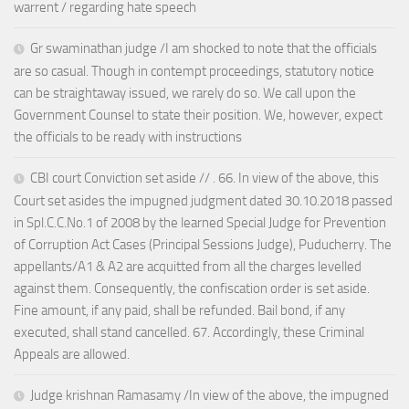
warrent / regarding hate speech
Gr swaminathan judge /I am shocked to note that the officials
are so casual. Though in contempt proceedings, statutory notice
can be straightaway issued, we rarely do so. We call upon the
Government Counsel to state their position. We, however, expect
the officials to be ready with instructions
CBI court Conviction set aside // . 66. In view of the above, this
Court set asides the impugned judgment dated 30.10.2018 passed
in Spl.C.C.No.1 of 2008 by the learned Special Judge for Prevention
of Corruption Act Cases (Principal Sessions Judge), Puducherry. The
appellants/A1 & A2 are acquitted from all the charges levelled
against them. Consequently, the confiscation order is set aside.
Fine amount, if any paid, shall be refunded. Bail bond, if any
executed, shall stand cancelled. 67. Accordingly, these Criminal
Appeals are allowed.
Judge krishnan Ramasamy /In view of the above, the impugned