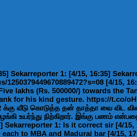
:35] Sekarreporter 1: [4/15, 16:35] Sekarr
atus/1250379449670889472?s=08 [4/15, 16
Five lakhs (Rs. 500000/) towards the T
 for his kind gesture. https://t.co/oH
க்கு வீடு கொடுத்த தன் தாத்தா வை விட வின்ச
ழங்கி உயர்ந்து நிற்கிறார். இங்கு பணம் என்ப
Sekarreporter 1: Is it correct sir [4/15
 each to MBA and Madurai bar [4/15, 17:5