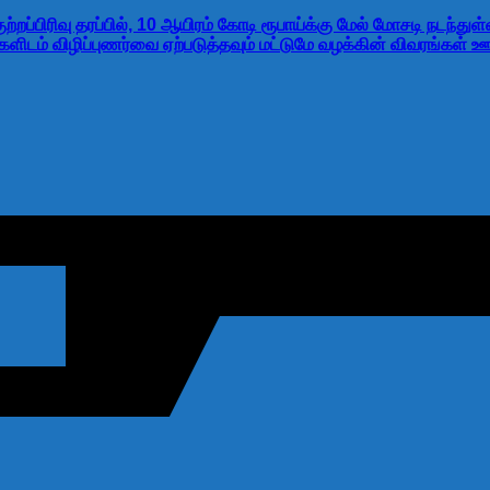
ற்றப்பிரிவு தரப்பில், 10 ஆயிரம் கோடி ரூபாய்க்கு மேல் மோசடி நடந
ிடம் விழிப்புணர்வை ஏற்படுத்தவும் மட்டுமே வழக்கின் விவரங்கள் ஊ