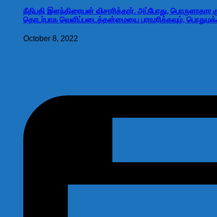
நீதிபதி இளந்திரையன் விசாரித்தார். அப்போது, பொருளாதார கு
தொடர்பாக வெளிப்படைத்தன்மையை பராமரிக்கவும், பொதுமக்கள
October 8, 2022