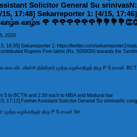
Assistant Solicitor General Su srinivasN
[4/15, 17:48] Sekarreporter 1: [4/15, 17:
ாழ்க வாழ்க 🌹 🌹🌹🌹🌹🌹🌹💐💐💐💐👏👏
15, 2020
[4/15, 16:35] Sekarreporter 1: https://twitter.com/sekarreporter
, contributed Rupees Five lakhs (Rs. 500000/) towards the Ta
வை விட வின்சி நிற்கிறார் மூத்த வழக்கறிஞர் திரு P S ராமன். BCTN ன்
given 5 to BCTN and 2.50 each to MBA and Madurai bar
[4/15, 17:12] Former Assistant Solicitor General Su srinivasN: c
c: மூத்த வழக்கறிஞர் திரு P S ராமன் Sir