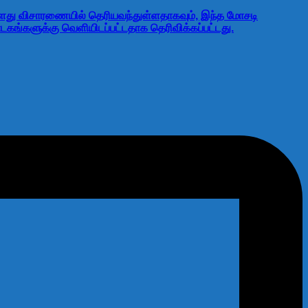
்துள்ளது விசாரணையில் தெரியவந்துள்ளதாகவும், இந்த மோசடி
டகங்களுக்கு வெளியிடப்பட்டதாக தெரிவிக்கப்பட்டது.