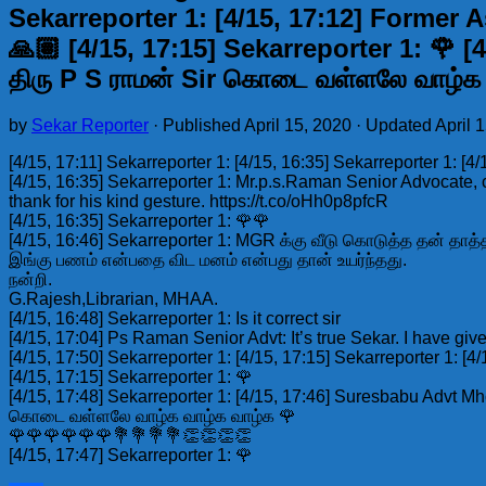
Sekarreporter 1: [4/15, 17:12] Former 
🙏🏽 [4/15, 17:15] Sekarreporter 1: 🌹 
திரு P S ராமன் Sir கொடை வள்ளலே வாழ்க வ
by
Sekar Reporter
· Published
April 15, 2020
· Updated
April 
[4/15, 17:11] Sekarreporter 1: [4/15, 16:35] Sekarreporter 1: 
[4/15, 16:35] Sekarreporter 1: Mr.p.s.Raman Senior Advocate
thank for his kind gesture. https://t.co/oHh0p8pfcR
[4/15, 16:35] Sekarreporter 1: 🌹🌹
[4/15, 16:46] Sekarreporter 1: MGR க்கு வீடு கொடுத்த தன் தாத்தா 
இங்கு பணம் என்பதை விட மனம் என்பது தான் உயர்ந்தது.
நன்றி.
G.Rajesh,Librarian, MHAA.
[4/15, 16:48] Sekarreporter 1: Is it correct sir
[4/15, 17:04] Ps Raman Senior Advt: It’s true Sekar. I have 
[4/15, 17:50] Sekarreporter 1: [4/15, 17:15] Sekarreporter 1: 
[4/15, 17:15] Sekarreporter 1: 🌹
[4/15, 17:48] Sekarreporter 1: [4/15, 17:46] Suresbabu Advt Mh
கொடை வள்ளலே வாழ்க வாழ்க வாழ்க 🌹
🌹🌹🌹🌹🌹🌹💐💐💐💐👏👏👏👏
[4/15, 17:47] Sekarreporter 1: 🌹