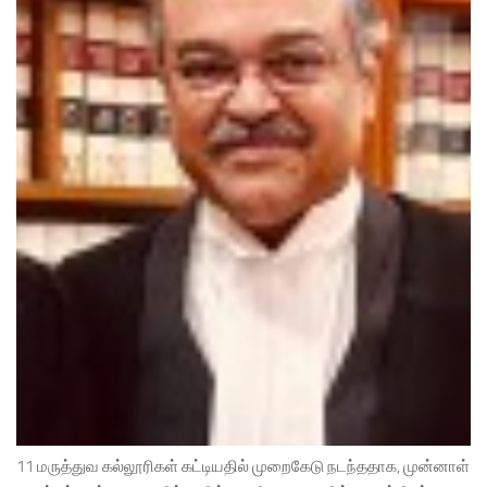
11 மருத்துவ கல்லூரிகள் கட்டியதில் முறைகேடு நடந்ததாக, முன்னாள்