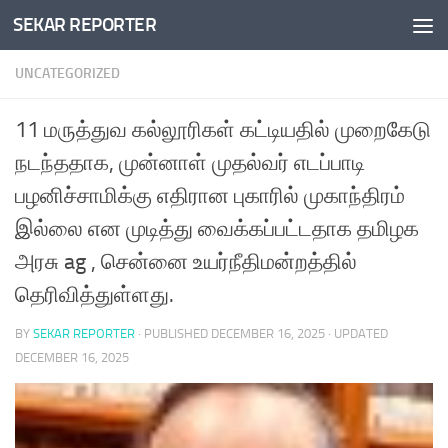
SEKAR REPORTER
Skip to content
UNCATEGORIZED
11 மருத்துவ கல்லூரிகள் கட்டியதில் முறைகேடு
நடந்ததாக, முன்னாள் முதல்வர் எடப்பாடி
பழனிச்சாமிக்கு எதிரான புகாரில் முகாந்திரம்
இல்லை என முடித்து வைக்கப்பட்டதாக தமிழக
அரசு ag , சென்னை உயர்நீதிமன்றத்தில்
தெரிவித்துள்ளது.
BY
SEKAR REPORTER
· PUBLISHED
DECEMBER 16, 2025
· UPDATED
DECEMBER 16, 2025