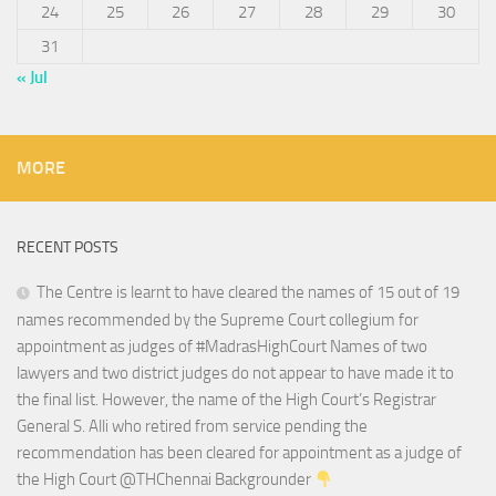
24
25
26
27
28
29
30
31
« Jul
MORE
RECENT POSTS
The Centre is learnt to have cleared the names of 15 out of 19
names recommended by the Supreme Court collegium for
appointment as judges of #MadrasHighCourt Names of two
lawyers and two district judges do not appear to have made it to
the final list. However, the name of the High Court’s Registrar
General S. Alli who retired from service pending the
recommendation has been cleared for appointment as a judge of
the High Court @THChennai Backgrounder