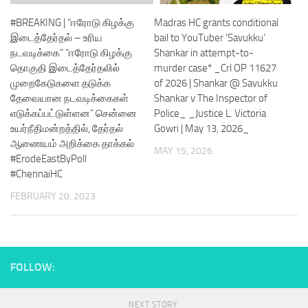
#BREAKING | “ஈரோடு கிழக்கு
Madras HC grants conditional
இடைத்தேர்தல் – உரிய
bail to YouTuber ‘Savukku’
நடவடிக்கை” “ஈரோடு கிழக்கு
Shankar in attempt-to-
தொகுதி இடைத்தேர்தலில்
murder case* _Crl OP 11627
முறைகேடுகளை தடுக்க
of 2026 | Shankar @ Savukku
தேவையான நடவடிக்கைகள்
Shankar v The Inspector of
எடுக்கப்பட்டுள்ளன” சென்னை
Police_ _Justice L. Victoria
உயர்நீதிமன்றத்தில், தேர்தல்
Gowri | May 13, 2026_
ஆணையம் அறிக்கை தாக்கல்
MAY 15, 2026
#ErodeEastByPoll
#ChennaiHC
FEBRUARY 20, 2023
FOLLOW:
NEXT STORY