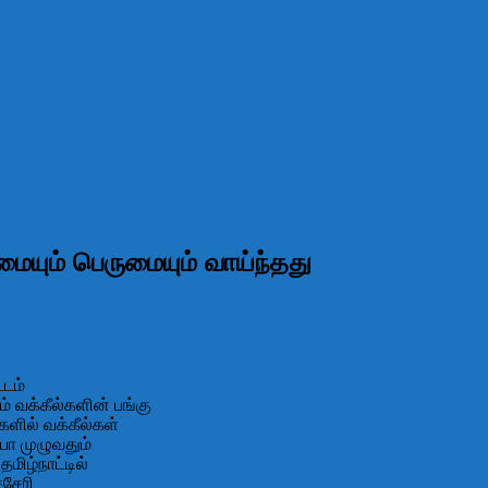
மையும் பெருமையும் வாய்ந்தது
்டம்
வக்கீல்களின் பங்கு
ில் வக்கீல்கள்
யா முழுவதும்
மிழ்நாட்டில்
்சேரி