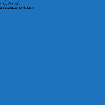
், ஒருபோதும்
நேர்மையுடன் பணியாற்ற