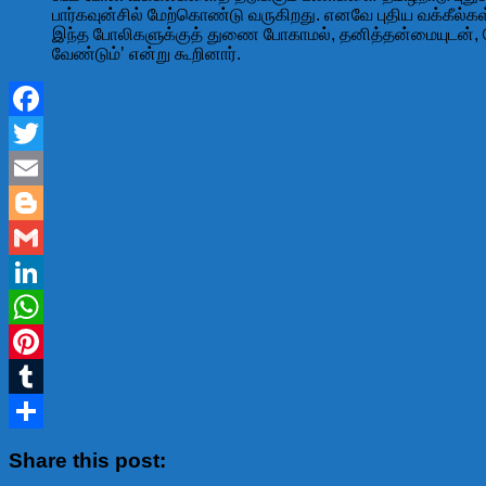
பார்கவுன்சில் மேற்கொண்டு வருகிறது. எனவே புதிய வக்கீல்கள
இந்த போலிகளுக்குத் துணை போகாமல், தனித்தன்மையுடன், 
வேண்டும்’ என்று கூறினார்.
Facebook
Twitter
Email
Blogger
Gmail
LinkedIn
WhatsApp
Pinterest
Tumblr
Share
Share this post: