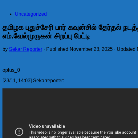
Uncategorized
தமிழக புதுச்சேரி பார் கவுன்சில் தேர்தல் நட
எம்.வேல்முருகன் சிறப்பு பேட்டி
by
Sekar Reporter
· Published
November 23, 2025
· Updated
oplus_0
[23/11, 14:03] Sekarreporter: