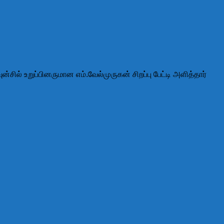
ன்சில் உறுப்பினருமான எம்.வேல்முருகன் சிறப்பு பேட்டி அளித்தார்