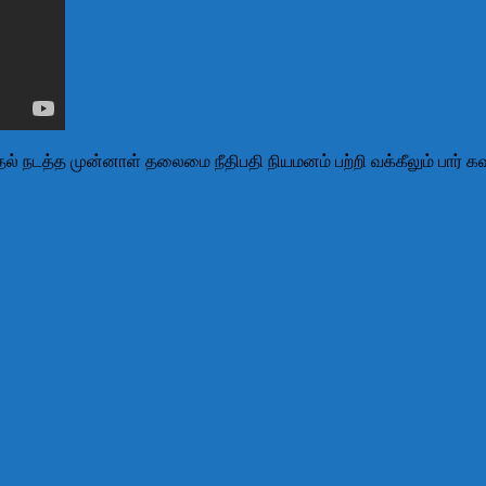
ர்தல் நடத்த முன்னாள் தலைமை நீதிபதி நியமனம் பற்றி வக்கீலும் பார் கவு