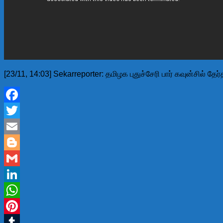
[23/11, 14:03] Sekarreporter: தமிழக புதுச்சேரி பார் கவுன்சில் தே
Facebook
Twitter
Email
Blogger
Gmail
LinkedIn
WhatsApp
Pinterest