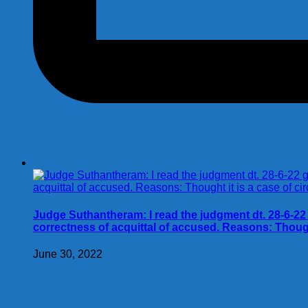
Judge Suthantheram: I read the judgment dt. 28-6-22
correctness of acquittal of accused. Reasons: Though
June 30, 2022