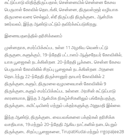
கட்டுப்பாடு விதித்திருப்பதால், சென்னையில் சென்னை கேசவ
பெருமாள் கோவில் தொடங்கி, சென்னை, திருவள்ளூர் வழியாக
திருமலை வரை செல்லும், ஸ்ரீ திருப்பதி திருக்குடை ஆன்மிக
ஊர்வலம், இந்த ஆண்டு மட்டும் தவிர்க்கப்படுகிறது.
இணையதளத்தில் தரிசிக்கலாம்
முன்னதாக, சமர்ப்பிக்கப்பட உள்ள 11 அழகிய வெண் பட்டு
திருகுடைகளுக்கும், 19-ந்தேதி பட்டாளம் ஆஞ்சநேயர் கோவிலில்,
யாக பூஜைகள் நடக்கின்றன. 20-ந்தேதி பூக்கடை சென்ன கேசவ
பெருமாள் கோவிலில் சிறப்பு பூஜைகள் நடக்கின்றன. அதனை
தொடர்ந்து 22-ந்தேதி திருச்சானூர் தாயார் கோவிலில் 2
திருக்குடைகளும், திருமலை ஏழுமலையான் கோவிலில் 9
திருக்குடைகளும் சமர்ப்பிக்கப்பட உள்ளன. அரசின் கட்டுப்பாடு
காரணமாக, இந்த 3 ஆன்மிக நிகழ்ச்சிகளிலும் பங்கேற்பதற்கு,
திருக்குடை கமிட்டியினர் மற்றும் பக்தர்களுக்கு அனுமதி இல்லை.
இந்த ஆண்டு, திருக்குடை வைபவங்களை பக்தர்கள் தரிசிக்க
வசதியாக, 19 மற்றும் 20-ந்தேதி ஆகிய நாட்களில் நடைபெறும்
திருக்குடை சிறப்பு பூஜைகளை, TirupatiKudai மற்றும் rrgopaljee28