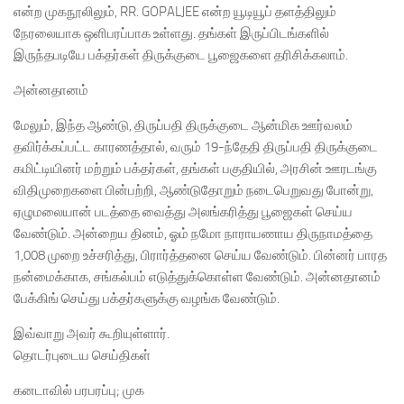
என்ற முகநூலிலும், RR. GOPALJEE என்ற யூடியூப் தளத்திலும்
நேரலையாக ஒளிபரப்பாக உள்ளது. தங்கள் இருப்பிடங்களில்
இருந்தபடியே பக்தர்கள் திருக்குடை பூஜைகளை தரிசிக்கலாம்.
அன்னதானம்
மேலும், இந்த ஆண்டு, திருப்பதி திருக்குடை ஆன்மிக ஊர்வலம்
தவிர்க்கப்பட்ட காரணத்தால், வரும் 19-ந்தேதி திருப்பதி திருக்குடை
கமிட்டியினர் மற்றும் பக்தர்கள், தங்கள் பகுதியில், அரசின் ஊரடங்கு
விதிமுறைகளை பின்பற்றி, ஆண்டுதோறும் நடைபெறுவது போன்று,
ஏழுமலையான் படத்தை வைத்து அலங்கரித்து பூஜைகள் செய்ய
வேண்டும். அன்றைய தினம், ஓம் நமோ நாராயணாய திருநாமத்தை
1,008 முறை உச்சரித்து, பிரார்த்தனை செய்ய வேண்டும். பின்னர் பாரத
நன்மைக்காக, சங்கல்பம் எடுத்துக்கொள்ள வேண்டும். அன்னதானம்
பேக்கிங் செய்து பக்தர்களுக்கு வழங்க வேண்டும்.
இவ்வாறு அவர் கூறியுள்ளார்.
தொடர்புடைய செய்திகள்
கனடாவில் பரபரப்பு; முக