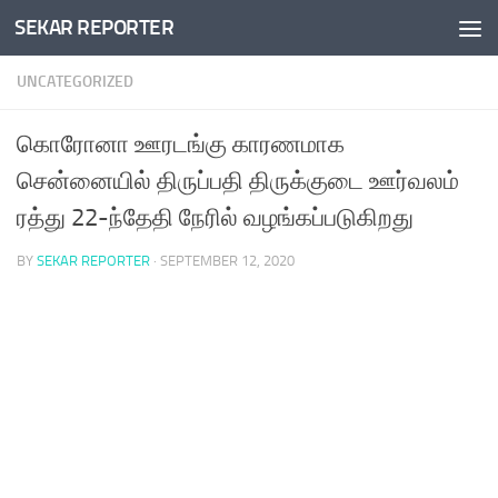
SEKAR REPORTER
Skip to content
UNCATEGORIZED
கொரோனா ஊரடங்கு காரணமாக
சென்னையில் திருப்பதி திருக்குடை ஊர்வலம்
ரத்து 22-ந்தேதி நேரில் வழங்கப்படுகிறது
BY
SEKAR REPORTER
·
SEPTEMBER 12, 2020