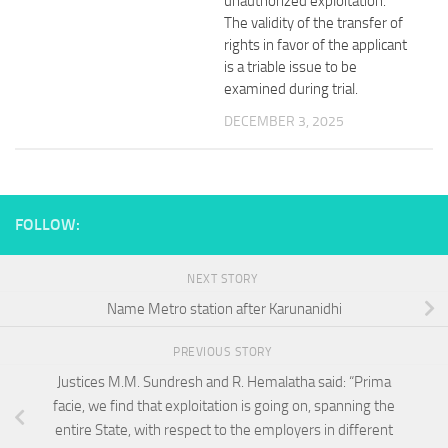
unauthorized exploitation.
The validity of the transfer of
rights in favor of the applicant
is a triable issue to be
examined during trial.
DECEMBER 3, 2025
FOLLOW:
NEXT STORY
Name Metro station after Karunanidhi
PREVIOUS STORY
Justices M.M. Sundresh and R. Hemalatha said: “Prima
facie, we find that exploitation is going on, spanning the
entire State, with respect to the employers in different