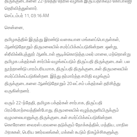
திருக்குடைகளை 22-ந்தேதி நேரில் வழங்க இருப்பதாகவும் கோபால்ஜி
தெரிவித்துள்ளார்.
செப்டம்பர் 11, 03:16 AM
சென்னை,
தமிழகத்தில் இருந்து இரண்டு வகையான மங்களப்பொருள்கள்,
ஆண்டுதோறும் திருமலையில் சமர்ப்பிக்கப்படுகின்றன. ஒன்று,
ஸ்ரீவில்லிபுத்தூர் ஆண்டாள் சூடிக்கொடுத்த மலர் மாலை, மற்றொன்று
தமிழக பக்தர்கள் சார்பில் வழங்கப்படும் திருப்பதி திருக்குடைகள். பல
நூற்றாண்டு பாரம்பரியமாக, திருப்பதி திருக்குடைகள் திருமலையில்
சமர்ப்பிக்கப்படுகின்றன. இந்து தர்மார்த்த சமிதி வழங்கும்
திருக்குடைகளை ஆண்டுதோறும் 20 லட்சம் பக்தர்கள் தரிசித்து
வருகின்றனர்.
வரும் 22-ந்தேதி, தமிழக பக்தர்கள் சார்பாக, திருப்பதி
பிரம்மோற்சவத்தின்போது, திருமலையில் எழுந்தருளியிருக்கும்
ஏழுமலையானுக்கு திருக்குடைகள் சமர்ப்பிக்கப்படுகின்றன.
கொரோனா வைரஸ் பரவலை தடுக்கும் நோக்கத்தில், மத்திய, மாநில
அரசுகள், பெரிய ஊர்வலங்கள், மக்கள் கூடும் நிகழ்ச்சிகளுக்கு