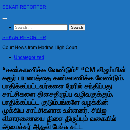
Skip
SEKAR REPORTER
to
content
Search
for:
SEKAR REPORTER
Court News from Madras High Court
Uncategorized
“கண்காணிக்க வேண்டும்” “CM விஜய்யின்
கரூர் பயணத்தை கண்காணிக்க வேண்டும்.
பாதிக்கப்பட்டவர்களை நேரில் சந்திப்பது
சாட்சிகளை திசைதிருப்ப வழிவகுக்கும்.
பாதிக்கப்பட்ட குடும்பங்களே வழக்கின்
முக்கிய சாட்சிகளாக உள்ளனர். சிபிஐ
விசாரணையை திசை திருப்பும் வகையில்
அமைச்சர் ஆதவ் பேச்சு சட்ட