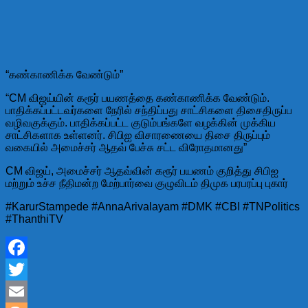
“கண்காணிக்க வேண்டும்”
“CM விஜய்யின் கரூர் பயணத்தை கண்காணிக்க வேண்டும்.
பாதிக்கப்பட்டவர்களை நேரில் சந்திப்பது சாட்சிகளை திசைதிருப்ப
வழிவகுக்கும். பாதிக்கப்பட்ட குடும்பங்களே வழக்கின் முக்கிய
சாட்சிகளாக உள்ளனர். சிபிஐ விசாரணையை திசை திருப்பும்
வகையில் அமைச்சர் ஆதவ் பேச்சு சட்ட விரோதமானது”
CM விஜய், அமைச்சர் ஆதவ்வின் கரூர் பயணம் குறித்து சிபிஐ
மற்றும் உச்ச நீதிமன்ற மேற்பார்வை குழுவிடம் திமுக பரபரப்பு புகார்
#KarurStampede #AnnaArivalayam #DMK #CBI #TNPolitics
#ThanthiTV
Facebook
Twitter