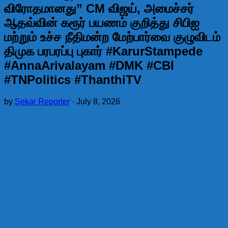
விரோதமானது” CM விஜய், அமைச்சர்
ஆதவ்வின் கரூர் பயணம் குறித்து சிபிஐ
மற்றும் உச்ச நீதிமன்ற மேற்பார்வை குழுவிடம்
திமுக பரபரப்பு புகார் #KarurStampede
#AnnaArivalayam #DMK #CBI
#TNPolitics #ThanthiTV
by
Sekar Reporter
·
July 8, 2026