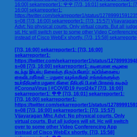
[7/3, 16:00] sekarreporter1: [7/3, 16:00]
sekarreporter1:
https://twitter.com/sekarreporter1/status/127899939
s=08 [7/3, 16:00] sekarreporter1: கடினமான சூழலை
கடந்து இயல்பு நிலைக்கு திரும்புவோம்; நம்பிக்கையை
கைவிடாதீர்கள் – மதுரை வழக்கறிஞர் சங்கங்களுக்கு
உயர்நீதிமன்ற மதுரை கிளை நீதிபதி பி.என்.பிரகாஷ் கடிதம்
#CoronaVirus | #COVID19 #vot24x7 [7/3, 16:00]
sekarreporter1: 🌹🌹 [7/3, 16:01] sekarreporter1:
[7/3, 16:00] sekarreporter1:
https://twitter.com/sekarreporter1/status/127899915
s=08 [7/3, 16:00] sekarreporter1: [7/3, 15:57]
Vijayaragan Mhc Advt: No physical courts. Only
virtual courts. But all judges will sit. Hc will switch
over to some other Video Conferencing App
instead of Cisco WebEx shortly. [7/3, 15:58]