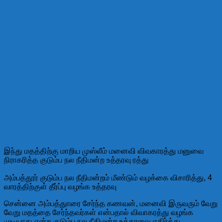
இந்து மதத்திற்கு மாறிய முஸ்லீம் மனைவி விவகாரத்து மனுவை
நிராகரித்த குடும்ப நல நீதிமன்ற உத்தரவு ரத்து
அம்பத்தூர் குடும்ப நல நீதிமன்றம் மீண்டும் வழக்கை விசாரித்து, 4
வாரத்திற்குள் தீர்ப்பு வழங்க உத்தரவு
சென்னை அம்பத்துாரை சேர்ந்த கணவன், மனைவி இருவரும் வேறு
வேறு மதத்தை சேர்ந்தவர்கள் என்பதால் விவாகரத்து வழங்க
முடியாது என்ற குடும்ப நல நீதிமன்ற உத்தரவை எதிர்த்து