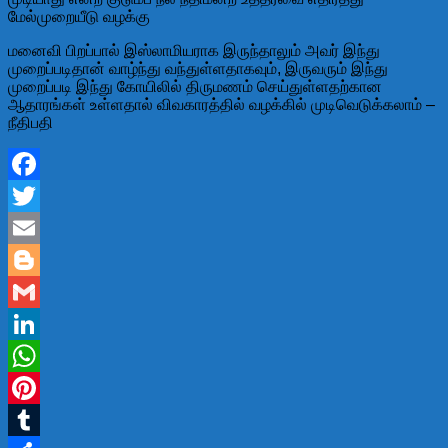
மேல்முறையீடு வழக்கு
மனைவி பிறப்பால் இஸ்லாமியராக இருந்தாலும் அவர் இந்து
முறைப்படிதான் வாழ்ந்து வந்துள்ளதாகவும், இருவரும் இந்து
முறைப்படி இந்து கோயிலில் திருமணம் செய்துள்ளதற்கான
ஆதாரங்கள் உள்ளதால் விவகாரத்தில் வழக்கில் முடிவெடுக்கலாம் –
நீதிபதி
Facebook
Twitter
Email
Blogger
Gmail
LinkedIn
WhatsApp
Pinterest