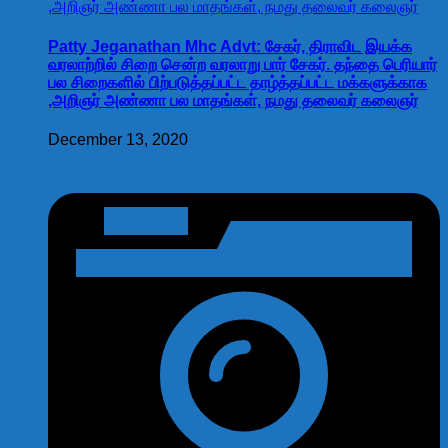
Patty Jeganathan Mhc Advt: சேகர், திராவிட இயக்க
வரலாற்றில் சிறை சென்ற வரலாறு பார் சேகர். தந்தை பெரியார்
பல சிறைகளில் பிற்படுத்தப்பட்ட தாழ்த்தப்பட்ட மக்களுக்காக
,அறிஞர் அண்ணா பல மாதங்கள், நமது தலைவர் கலைஞர்
December 13, 2020