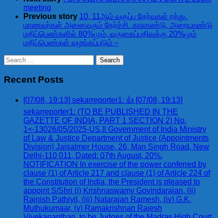
meeting
Previous story
10, 11ஆம் வகுப்பு தேர்வுகள் ரத்து.
மாணவர்கள் அனைவரும் தேர்ச்சி. காலாண்டு, அரையாண்டு
மதிப்பெண்களில் 80%மும், வருகைப்பதிவுக்கு 20%மும்
மதிப்பெண்கள் வழங்கப்படும் –
Search
for:
Recent Posts
[07/08, 19:13] sekarreporter1: 👍 [07/08, 19:13]
sekarreporter1: (TO BE PUBLISHED IN THE
GAZETTE OF INDIA, PART 1 SECTION 2) No.
1<-13026/05/2025-US.II Government of India Ministry
of Law & Justice Department of Justice (Appointments
Division) Jaisalmer House, 26, Man Singh Road, New
Delhi-110 011, Dated: 07th August, 20%.
NOTIFICATION In exercise of the power conferred by
clause (1) of Article 217 and clause (1) of Article 224 of
the Constitution of India, the President is pleased to
appoint S/Shri (i) Krishnaswamy Govindarajan, (ii)
Rajnish Pathiyil, (iii) Natarajan Ramesh, (iv) G.K.
Muthukumaar, (v) Ramakrishnan Rajesh
Vivekananthan, to be Judges of the Madras High Court