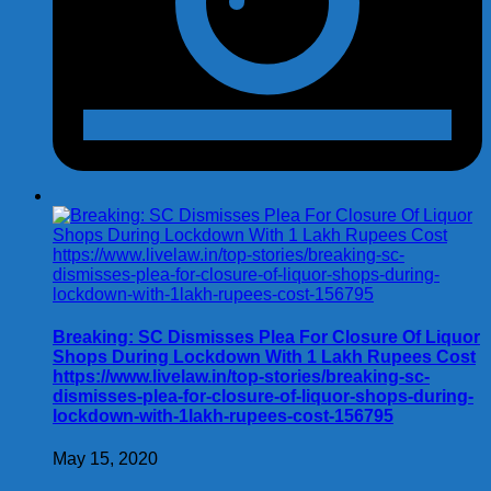
Breaking: SC Dismisses Plea For Closure Of Liquor
Shops During Lockdown With 1 Lakh Rupees Cost
https://www.livelaw.in/top-stories/breaking-sc-
dismisses-plea-for-closure-of-liquor-shops-during-
lockdown-with-1lakh-rupees-cost-156795
May 15, 2020