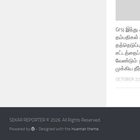
Grsj இந்து
தம்பதிகள் 
தத்தெடுப்பு
சட்டத்தைப
வேண்டும்: 
முக்கிய தீர்
OCTOBER 22
SEKAR REPORTER © 2026. All Rights Reserved.
Powered by
- Designed with the
Hueman theme