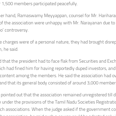
 1,500 members participated peacefully.
her hand, Ramaswamy Meyyappan, counsel for Mr. Harihar
f the association were unhappy with Mr. Narayanan due to
o’ controversy.
 charges were of a personal nature, they had brought disrep
n, he said.
 that the president had to face flak from Securities and Exc
ich had fined him for having reportedly duped investors, and
content among the members. He said the association had ov
nd that its general body consisted of around 3,000 member
 pointed out that the association remained unregistered till 
under the provisions of the Tamil Nadu Societies Registrati
uch associations. When the judge asked if the government co