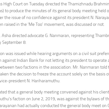
s High Court on Tuesday directed the Thamizhnadu Brahmin
) to produce the minutes of its general body meeting held o
r the issue of no confidence against its president N. Naray
n raised in the ‘Me Too’ movement, was discussed or not.
T. Asha directed advocate G. Nanmaran, representing Thambr
y September 8.
ion was issued while hearing arguments on a civil suit prefer
n against Indian Bank for not letting its president to operate
between two factions in the association. Mr. Nanmaran told 
aken the decision to freeze the account solely on the basis of 
vice-president N. Hariharamuthu.
ated that a general body meeting convened against his client
thu’s faction on June 2, 2019, was against the bylaws of th
Narayanan had actually conducted the general body meet on 