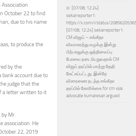
 Association
[07/08, 12:24]
n October 22 to find
sekarreporter1:
anan, due to his name
https://x.com/i/status/208562053
[07/08, 12:24] sekarreporter1:
CM விஜய் – சங்கீதா
aas, to produce the
விவாகரத்து வழக்கு இன்று
பிற்பகலுக்கு ஒத்திவைப்பு
பேரவை நடைபெறுவதால் CM
red by the
விஜய் தரப்பில் மாற்று தேதி
கேட்கப்பட்டது. இன்றே
 a bank account due to
விசாரணை நடத்த சங்கீதா
the judge that the
தரப்பில் கோரிக்கை for cm vijai
a letter written to it
advocate kumaresan argued
 by Mr.
e association. He
October 22, 2019