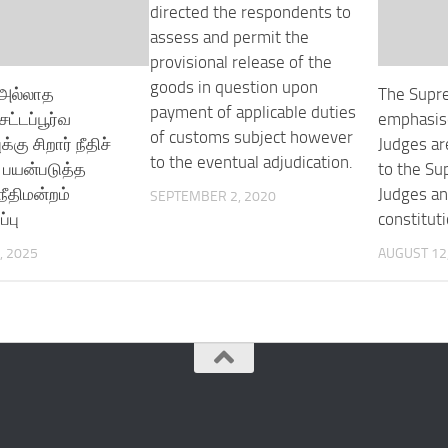
directed the respondents to
assess and permit the
provisional release of the
goods in question upon
 அல்லாத
The Supr
payment of applicable duties
சட்டப்பூர்வ
emphasise
of customs subject however
க்கு சிறார் நீதிச்
Judges ar
to the eventual adjudication.
் பயன்படுத்த
to the Su
நீதிமன்றம்
Judges an
SEPTEMBER 2, 2020
ப்பு
constituti
, 2025
AUGUST 12