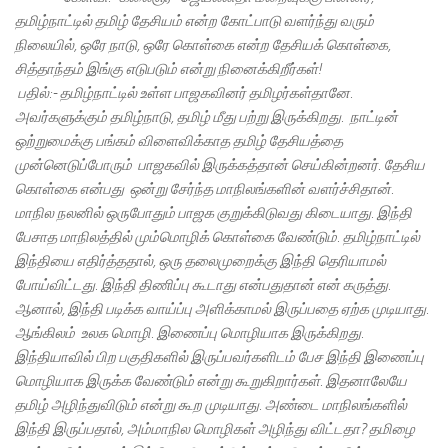
தமிழ்நாட்டில் தமிழ் தேசியம் என்ற கோட்பாடு வளர்ந்து வரும்
நிலையில், ஒரே நாடு, ஒரே கொள்கை என்ற தேசியக் கொள்கை,
சித்தாந்தம் இங்கு எடுபடும் என்று நினைக்கிறீர்கள்!
பதில்:- தமிழ்நாட்டில் உள்ள பாஜகவினர் தமிழர்கள்தானே.
அவர்களுக்கும் தமிழ்நாடு, தமிழ் மீது பற்று இருக்கிறது. நாட்டின்
ஒற்றுமைக்கு பங்கம் விளைவிக்காத தமிழ் தேசியத்தை
முன்னெடுப்போரும் பாஜகவில் இருக்கத்தான் செய்கின்றனர். தேசிய
கொள்கை என்பது ஒன்று சேர்ந்த மாநிலங்களின் வளர்ச்சிதான்.
மாநில நலனில் ஒருபோதும் பாஜக குறுக்கிடுவது கிடையாது. இந்தி
பேசாத மாநிலத்தில் மும்மொழிக் கொள்கை வேண்டும். தமிழ்நாட்டில்
இந்தியை எதிர்த்ததால், ஒரு தலைமுறைக்கு இந்தி தெரியாமல்
போய்விட்டது. இந்தி திணிப்பு கூடாது என்பதுதான் என் கருத்து.
ஆனால், இந்தி படிக்க வாய்ப்பு அளிக்காமல் இருப்பதை ஏற்க முடியாது.
ஆங்கிலம் உலக மொழி. இணைப்பு மொழியாக இருக்கிறது.
இந்தியாவில் பிற பகுதிகளில் இருப்பவர்களிடம் பேச இந்தி இணைப்பு
மொழியாக இருக்க வேண்டும் என்று கூறுகிறார்கள். இதனாலேயே
தமிழ் அழிந்துவிடும் என்று கூற முடியாது. அண்டை மாநிலங்களில்
இந்தி இருப்பதால், அம்மாநில மொழிகள் அழிந்து விட்டதா? தமிழை