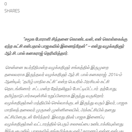
0
SHARES
“சமூக போராளி சிந்தனை கொண்டவன்; என் கொள்கைக்கு
ஏற்ற கட்சி என்பதால் பாஜகவில் இணைந்தேன்” – என்று வழக்கறிஞர்
ஆர்.சி. பால் கனகராஜ் தெரிவித்தார்.
சென்னை உயர்நீதிமன்ற வழக்கறிஞர் சங்கத்தில் இருமுறை
தலைவராக இருந்தவர் வழக்கறிஞர் ஆர்.சி. பால் கனகராஜ். 2014-ம்
ஆண்டில், “தமிழ் மாநில கட்சி” என்ற பெயரில் அரசியல் கட்சி
தொடங்கினார். சட்டமன்ற தேர்தலிலும் போட்டியிட்டார். தற்போது,
தமிழ்நாடு பார்கவுன்சில் உறுப்பினராக இருந்து வருகிறார்.
வழக்கறிஞர்கள் மத்தியில் செல்வாக்குடன் இருந்து வரும் இவர், பாஜக
மாநிலத் தலைவர் முருகன் முன்னிலையில், அக்கட்சியில் தனது
கட்சியினருடன் சேர்ந்தார். இவரது திடீர் பாஜக இணைப்பு
வழக்கறிஞர்கள் வட்டாரத்தில் பெரும் சலசலப்பை உண்டாக்கியுள்ளது.
இந்த சூழலில், பாஜகவில் சங்கமித்தது ஏன்? காரணம் என்ன என்பது