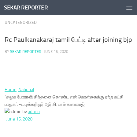
SEKAR REPORTER
Skip to content
UNCATEGORIZED
Rc Paulkanakaraj tamil பேட்டி after joining bjp
BY
SEKAR REPORTER
·
JUNE 16, 2020
Home
National
“சமூக போராளி சிந்தனை கொண்ட என் கொள்கைக்கு ஏற்ற கட்சி
பாஜக”: -வழக்கறிஞர் ஆர்.சி. பால் கனகராஜ்
by
admin
June 15, 2020