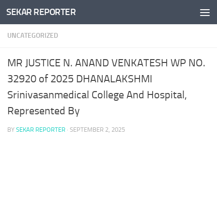
SEKAR REPORTER
Skip to content
UNCATEGORIZED
MR JUSTICE N. ANAND VENKATESH WP NO.
32920 of 2025 DHANALAKSHMI
Srinivasanmedical College And Hospital,
Represented By
BY
SEKAR REPORTER
·
SEPTEMBER 2, 2025