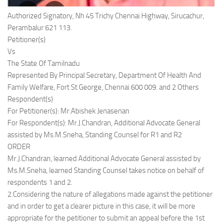
Authorized Signatory, Nh 45 Trichy Chennai Highway, Sirucachur,
Perambalur 621 113.
Petitioner(s)
Vs
The State Of Tamilnadu
Represented By Principal Secretary, Department Of Health And
Family Welfare, Fort St George, Chennai 600 009. and 2 Others
Respondent(s)
For Petitioner(s): Mr.Abishek Jenasenan
For Respondent(s): Mr.J.Chandran, Additional Advocate General
assisted by Ms.M.Sneha, Standing Counsel for R1 and R2
ORDER
Mr.J.Chandran, learned Additional Advocate General assisted by
Ms.M.Sneha, learned Standing Counsel takes notice on behalf of
respondents 1 and 2.
2.Considering the nature of allegations made against the petitioner
and in order to get a clearer picture in this case, it will be more
appropriate for the petitioner to submit an appeal before the 1st