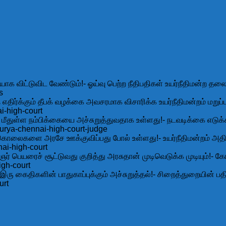
ாக விட்டுவிட வேண்டும்!- ஓய்வு பெற்ற நீதிபதிகள் உயர்நீதிமன்ற தலை
s
ிர்க்கும் தீபக் வழக்கை அவசரமாக விசாரிக்க உயர்நீதிமன்றம் மறுப்ப
i-high-court
ன் மீதுள்ள நம்பிக்கையை அச்சுறுத்துவதாக உள்ளது!- நடவடிக்கை எடுக்க 
urya-chennai-high-court-judge
ு தற்கொலைகளை அரசே ஊக்குவிப்பது போல் உள்ளது!- உயர்நீதிமன்றம் அதி
ai-high-court
ஞர் பெயரைச் சூட்டுவது குறித்து அரசுதான் முடிவெடுக்க முடியும்!- 
igh-court
இரு கைதிகளின் பாதுகாப்புக்கும் அச்சுறுத்தல்!- சிறைத்துறையின் ப
urt