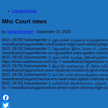
Uncategorized
Mhc Court news
by
Sekar Reporter
·
September 15, 2020
[9/15, 08:35] Sekarreporter 1: சூர்யாவின் கருத்தை பெருந்தன்மைய
news/thamizhagam/letter-chief-justice-high-court-retired-judge
[9/15, 08:35] Sekarreporter 1: ஜெயலலிதா இல்ல அவசர சட்டத்தை எத
news/thamizhagam/former-cm-jayalalitha-poes-garden-chenna
[9/15, 08:35] Sekarreporter 1: சூர்யாவின் கருத்து, நீதிமன்றத்தி
https://www.nakkheeran.in/24-by-7-news/thamizhagam/actor-s
[9/15, 08:35] Sekarreporter 1: இழப்பீடு வழங்குவது, நீட் தேர்வ
news/thamizhagam/neet-exam-students-incident-tn-govt-chenn
[9/15, 08:35] Sekarreporter 1: மெட்ரோ ரயில் நிலையத்துக்கு கலை
news/thamizhagam/chennai-tms-metro-train-station-chennai-h
[9/15, 08:35] Sekarreporter 1: நளினியின் கோரிக்கையை ஏற்றால், 
by-7-news/thamizhagam/vellore-prison-nalini-chennai-high-co
Facebook