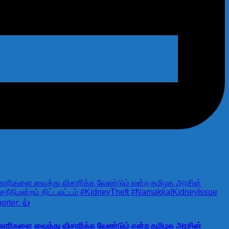
அதிகாரிகளை வைத்து விசாரிக்க வேண்டும் என்ற தமிழக அரசின்