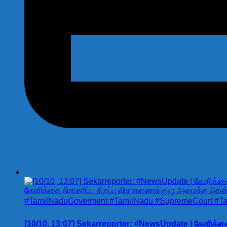
[10/10, 13:07] Sekarreporter: #NewsUpdate | கோரிக்கை ந