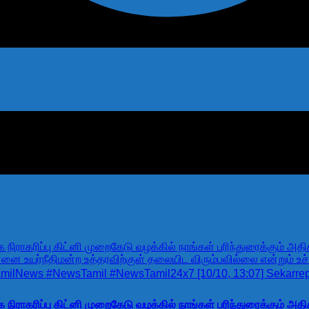
ிராகரிப்பு கிட்னி முறைகேடு வழக்கில் நாங்கள் பரிந்துரைக்கும் 