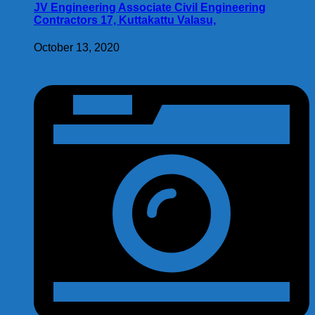
JV Engineering Associate Civil Engineering
Contractors 17, Kuttakattu Valasu,
October 13, 2020