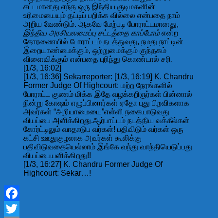
சட்டமானது எந்த ஒரு இந்திய குடிமகனின்
உரிமையையும் தட்டிப் பறிக்க வில்லை என்பதை நாம்
அறிய வேண்டும். ஆகவே மேற்படி போராட்டமானது,
இந்திய அரசியலமைப்பு சட்டத்தை காப்போம்
என்ற
தோரணையில் போராட்டம் நடத்துவது, நமது நாட்டின்
இறையாண்மைக்கும், ஒற்றுமைக்கும் குந்தகம்
விளைவிக்கும் என்பதை புரிந்து கொண்டால் சரி.
[1/3, 16:02]
[1/3, 16:36] Sekarreporter: [1/3, 16:19] K. Chandru
Former Judge Of Highcourt: மற்ற நேரங்களில்
போராட்ட குணம் மிக்க இதே வழக்கறிஞர்கள் பின்னால்
நின்று கோஷம் எழுப்பினார்கள் ஏதோ புது பிறவிகளாக
அவர்கள் “அறியாமையை”எள்ளி நகையாடுவது
வியப்பை அளிக்கிறது.ஆர்பாட்டம் நடத்திய வக்கீல்கள்
கோர்ட்டிலும் வாதாடுப வர்கள்! பதிவிடும் வர்கள் ஒரு
கட்சி ஊதுகுழலாக அவர்கள் கூலிக்கு
பதிவிடுவதையெல்லாம் இங்கே வந்து வாந்தியெடுப்பது
வியப்பையளிக்கிறது!!
[1/3, 16:27] K. Chandru Former Judge Of
Highcourt: Sekar…!
Facebook