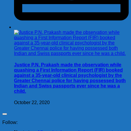
Justice P.N. Prakash made the observation while
quashing a First Information Report (FIR) booked
against a 35-year-old clinical psychologist by the
Greater Chennai police for having possessed both
Indian and Swiss passports ever since he was a
child.
October 22, 2020
Follow: