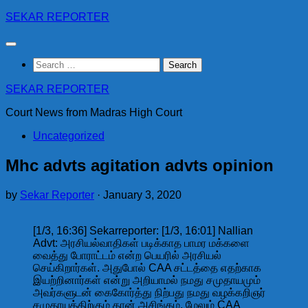
Skip
SEKAR REPORTER
to
content
Search
for:
SEKAR REPORTER
Court News from Madras High Court
Uncategorized
Mhc advts agitation advts opinion
by
Sekar Reporter
·
January 3, 2020
[1/3, 16:36] Sekarreporter: [1/3, 16:01] Nallian
Advt: அரசியல்வாதிகள் படிக்காத பாமர மக்களை
வைத்து போராட்டம் என்ற பெயரில் அரசியல்
செய்கிறார்கள். அதுபோல் CAA சட்டத்தை எதற்காக
இயற்றினார்கள் என்று அறியாமல் நமது சமுதாயமும்
அவர்களுடன் கைகோர்த்து நிற்பது நமது வழக்கறிஞர்
சமுதாயத்திற்கும் தான் அசிங்கம். மேலும் CAA