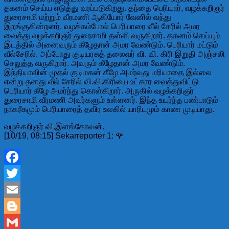
தகனம் செய்ய எடுத்து வரப்படுகிறது. தந்தை பெரியார், வழக்கறிஞர்
துரைசாமி மற்றும் வீரமணி ஆகியோர் வேனில் வந்து
இறங்குகின்றனர். வழக்கம்போல் பெரியாரை வீல் சேரில் அமர
வைத்து வழக்கறிஞர் துரைசாமி தள்ளி வருகிறார். தகனம் செய்யும்
இடத்தில் அனைவரும் கீழேதான் அமர வேண்டும். பெரியார் மட்டும்
வீல்சேரில். அப்போது குடியரசுத் தலைவர் வி. வி. கிரி இறுதி அஞ்சலி
செலுத்த வருகிறார். அவரும் கீழேதான் அமர வேண்டும்.
இந்தியாவின் முதல் குடிமகன் கீழே அமர்வது மரியாதை இல்லை
என்று தனது வீல் சேரில் வி.வி.கிரியை உட்கார வைத்துவிட்டு
பெரியார் கீழே அமர்ந்து கொள்கிறார். அருகில் வழக்கறிஞர்
துரைசாமி வீரமணி அவர்களும் உள்ளனர். இந்த உயர்ந்த பண்பாடும்
நாகரீகமும் பெரியாரைத் தவிர உலகில் யாரிடமும் காண முடியாது.
வழக்கறிஞர் வி.இளங்கோவன்.
[10/19, 08:15] Sekarreporter 1: 🌹
Facebook
Twitter
Email
Blogger