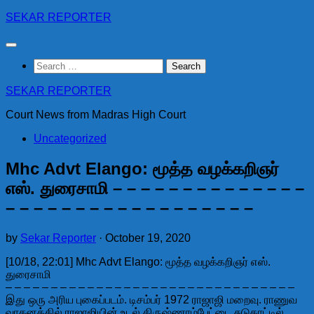
Skip
SEKAR REPORTER
to
content
Search
for:
SEKAR REPORTER
Court News from Madras High Court
Uncategorized
Mhc Advt Elango: மூத்த வழக்கறிஞர்
எஸ். துரைசாமி – – – – – – – – – – – – – –
– – – – – – – – – – – – – – – – – –
by
Sekar Reporter
·
October 19, 2020
[10/18, 22:01] Mhc Advt Elango: மூத்த வழக்கறிஞர் எஸ்.
துரைசாமி
– – – – – – – – – – – – – – – – – – – – – – – – – – – – – – – –
இது ஒரு அரிய புகைப்படம். டிசம்பர் 1972 ராஜாஜி மறைவு. ராணுவ
வாகனத்தில் ராஜாஜியின் உடல் கிருஷ்ணாம்பேட்டை சுடுகாட்டில்