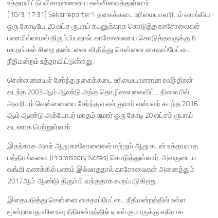
உத்தரவிட்டு விசாரணையை தள்ளிவைத்துள்ளார்.
[10/3, 17:31] Sekarreporter1: நகைக்கடை உரிமையாளரிடம் வாங்கிய
ஒரு கோடியே 20 லட்ச ரூபாய் கடனுக்காக கொடுத்த காசோலைகள்
பணமில்லாமல் திரும்பியதால், காசோலையை கொடுத்தவருக்கு 6
மாதங்கள் சிறை தண்டனை விதித்து சென்னை சைதாப்பேட்டை
நீதிமன்றம் உத்தரவிட்டுள்ளது.
சென்னையைச் சேர்ந்த நகைக்கடை உரிமையாளரான ரவீந்திரன்
கடந்த 2003 ஆம் ஆண்டு அந்த தொழிலை கைவிட்ட நிலையில்,
அவரிடம் சென்னையை சேர்ந்த ஏ.எல்.குமார் என்பவர் கடந்த 2016
ஆம் ஆண்டு அக்டோபர் மாதம் சுமார் ஒரு கோடி 20 லட்சம் ரூபாய்
கடனாக பெற்றுள்ளார்.
இதற்காக அவர் ஆறு காசோலைகள் மற்றும் ஆறு கடன் உத்தரவாத
பத்திரங்களை (Promissory Notes) கொடுத்துள்ளார். அவருடைய
வங்கி கணக்கில் பணம் இல்லாததால் காசோலைகள் அனைத்தும்
2017ஆம் ஆண்டு திரும்பி வந்ததாக கூறப்படுகிறது.
இதையடுத்து சென்னை சைதாப்பேட்டை நீதிமன்றத்தில் உள்ள
மூன்றாவது விரைவு நீதிமன்றத்தில் ஏ.எல்.குமாருக்கு எதிராக