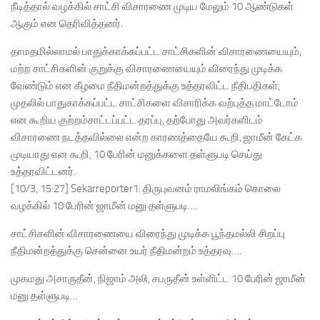
நீடித்தால் வழக்கில் சாட்சி விசாரணை முடிய மேலும் 10 ஆண்டுகள்
ஆகும் என தெரிவித்தனர்.
தாமதமில்லாமல் பாதுக்காக்கப்பட்ட சாட்சிகளின் விசாரணையையும்,
மற்ற சாட்சிகளின் குறுக்கு விசாரணையையும் விரைந்து முடிக்க
வேண்டும் என கீழமை நீதிமன்றத்துக்கு உத்தரவிட்ட நீதிபதிகள்,
முதலில் பாதுகாக்கப்பட்ட சாட்சிகளை விசாரிக்க வற்புத்த மாட்டோம்
என கூறிய குற்றம்சாட்டப்பட்ட தரப்பு, தற்போது அவர்களிடம்
விசாரணை நடத்தவில்லை என்ற காரணத்தையே கூறி, ஜாமீன் கேட்க
முடியாது என கூறி, 10 பேரின் மனுக்களை தள்ளுபடி செய்து
உத்தரவிட்டனர்.
[10/3, 15:27] Sekarreporter1: திருபுவனம் ராமலிங்கம் கொலை
வழக்கில் 10 பேரின் ஜாமீன் மனு தள்ளுபடி….
சாட்சிகளின் விசாரணையை விரைந்து முடிக்க பூந்தமல்லி சிறப்பு
நீதிமன்றத்துக்கு சென்னை உயர் நீதிமன்றம் உத்தரவு….
முகமது அசாருதீன், நிஜாம் அலி, சபருதீன் உள்ளிட்ட 10 பேரின் ஜாமீன்
மனு தள்ளுபடி…