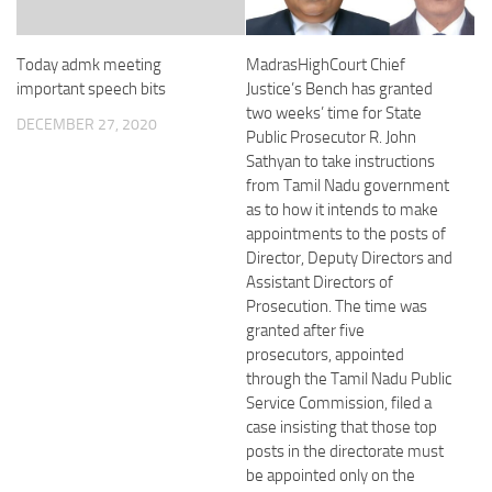
Today admk meeting
MadrasHighCourt Chief
important speech bits
Justice’s Bench has granted
two weeks’ time for State
DECEMBER 27, 2020
Public Prosecutor R. John
Sathyan to take instructions
from Tamil Nadu government
as to how it intends to make
appointments to the posts of
Director, Deputy Directors and
Assistant Directors of
Prosecution. The time was
granted after five
prosecutors, appointed
through the Tamil Nadu Public
Service Commission, filed a
case insisting that those top
posts in the directorate must
be appointed only on the