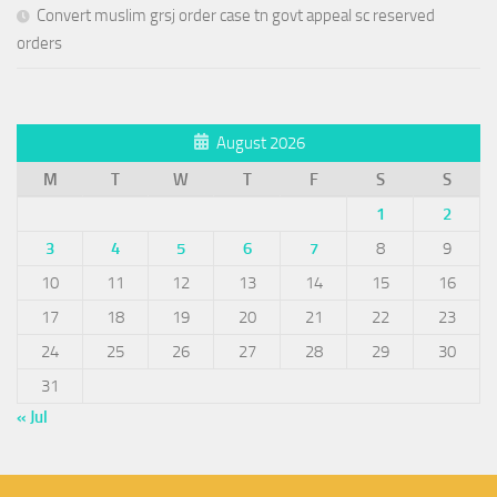
Convert muslim grsj order case tn govt appeal sc reserved
orders
August 2026
M
T
W
T
F
S
S
1
2
3
4
5
6
7
8
9
10
11
12
13
14
15
16
17
18
19
20
21
22
23
24
25
26
27
28
29
30
31
« Jul