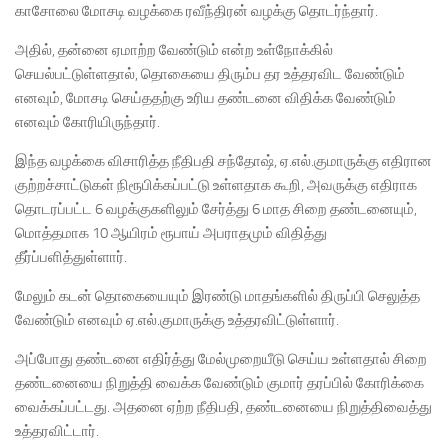
காசோலை மோசடி வழக்கை ரவீந்திரன் வழக்கு தொடர்ந்தார்.
அதில், தன்னை ஏமாற்ற வேண்டும் என்ற உள்நோக்கில்
செயல்பட்டுள்ளதால், தொகையை திரும்ப தர உத்தரவிட வேண்டும்
எனவும், மோசடி செய்ததற்கு உரிய தண்டனை விதிக்க வேண்டும்
எனவும் கோரியிருந்தார்.
இந்த வழக்கை விசாரித்த நீதிபதி சந்தோஷ், ஏ.எல்.குமாருக்கு எதிரான
குற்றச்சாட்டுகள் நிரூபிக்கப்பட்டு உள்ளதாக கூறி, அவருக்கு எதிராக
தொடரப்பட்ட 6 வழக்குகளிலும் சேர்த்து 6 மாத சிறை தண்டனையும்,
மொத்தமாக 10 ஆயிரம் ரூபாய் அபராதமும் விதித்து
தீர்ப்பளித்துள்ளார்.
மேலும் கடன் தொகையையும் இரண்டு மாதங்களில் திருப்பி செலுத்த
வேண்டும் எனவும் ஏ.எல்.குமாருக்கு உத்தரவிட்டுள்ளார்.
அப்போது தண்டனை எதிர்த்து மேல்முறையீடு செய்ய உள்ளதால் சிறை
தண்டனையை நிறுத்தி வைக்க வேண்டும் குமார் தரப்பில் கோரிக்கை
வைக்கப்பட்டது. அதனை ஏற்ற நீதிபதி, தண்டனையை நிறுத்திவைத்து
உத்தரவிட்டார்.