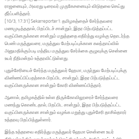
ராஜனையும், அவரது டிரைவர் முருகேசனையும் விடுதலை செய்து
தீர்ப்பளித்தார்.
[10/3, 17:31] Sekarreporter1: தமிழகத்தைச் சேர்ந்தவரை
மணமுடித்ததால், பிறப்பிடச் சான்றும், இதர பிற்படுத்தப்பட்ட
வகுப்பினருக்கான சான்றும் மறுத்ததை எதிர்த்து வழக்கு தொடர்ந்த
பெண் மருத்துவரை, மருத்துவ மேற்படிப்புக்கான கலந்தாய்வில்
அனுமதிக்கும்படி மத்திய மருத்துவ சேர்க்கை குழுவுக்கு சென்னை
உயர் நீதிமன்றம் உத்தரவிட்டுள்ளது.
புதுச்சேரியைச் சேர்ந்த மருத்துவர் ஹேமா, மருர்துவ மேற்படிப்புக்கு
விண்ணப்பிப்பதற்காக பிறப்பிட சான்றும், இதர பிற்படுத்தப்பட்ட
வகுப்பினருக்கான சான்றும் கோரி விண்ணப்பித்தார்.
ஆனால், தமிழகத்தில் உள்ள திருக்கோவிலூரைச் சேர்ந்தவரை
மணந்து கொண்டதால், பிறப்பிட சான்றும், இதர பிற்படுத்தப்பட்ட
வகுப்பினருக்கான சான்றும் வழங்க மறுத்து புதுச்சேரி தாசில்தாரர்
உத்தரவு பிறப்பித்துள்ளார்.
இந்த உத்தரவை எதிர்த்து மருத்துவர் ஹேமா சென்னை உயர்