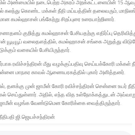
ல் அண்மையில் நடைபெற்ற அகரம் அறக்கட்டளையின் 15 ஆவ
யில் கலந்து கொண்ட மக்கள் நீதி மய்யத்தின் தலைவரும், மாந
ுமான கமல்ஹாசன் பங்கேற்று சிறப்புரை உரையாற்றினார்.
சனாதனம் குறித்து கமல்ஹாசன் பேசியதற்கு எதிர்ப்பு தெரிவித்
ிரன் யூடியூப் வலைதளத்தில், கமல்ஹாசன் சங்கை அறுத்து வ
ிடுக்கும் வகையில் பேசியிருந்தார்.
பாக ரவிச்சந்திரன் மீது வழக்குப்பதிவு செய்யக்கோரி மக்கள் நீ
சென்னை மாநகர காவல் ஆணையரகத்தில் புகார் அளித்தனர்.
ல், தனக்கு முன் ஜாமீன் கோரி ரவிச்சந்திரன் சென்னை உயர் நீத
கல் செய்துள்ளார். அதில், எந்த வித உள்நோக்கத்துடன் அவ்வா
ஜாமீன் வழங்க வேண்டுமென கோரிக்கை வைத்திருந்தார்.
நீதிபதி ஜி.ஜெயச்சந்திரன்