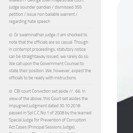
Makesh / George town majeistrate court
judge sounder pandian / dismissed 355
petition / issue non bailable warrent /
regarding hate speech
Gr swaminathan judge /I am shocked to
note that the officials are so casual. Though
in contempt proceedings, statutory notice
can be straightaway issued, we rarely do so.
We call upon the Government Counsel to
state their position. We, however, expect the
officials to be ready with instructions
CBI court Conviction set aside // . 66. In
view of the above, this Court set asides the
impugned judgment dated 30.10.2018
passed in Spl.C.C.No.1 of 2008 by the learned
Special Judge for Prevention of Corruption
Act Cases (Principal Sessions Judge),