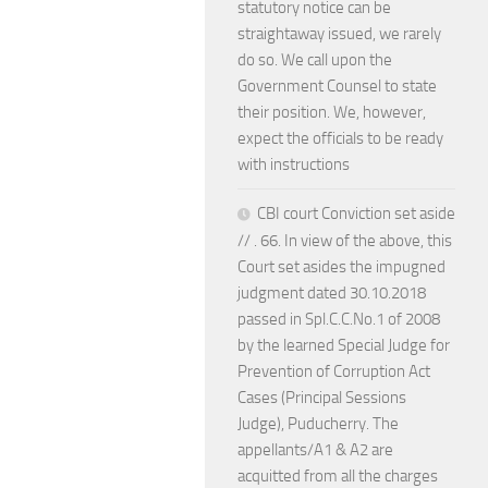
statutory notice can be
straightaway issued, we rarely
do so. We call upon the
Government Counsel to state
their position. We, however,
expect the officials to be ready
with instructions
CBI court Conviction set aside
// . 66. In view of the above, this
Court set asides the impugned
judgment dated 30.10.2018
passed in Spl.C.C.No.1 of 2008
by the learned Special Judge for
Prevention of Corruption Act
Cases (Principal Sessions
Judge), Puducherry. The
appellants/A1 & A2 are
acquitted from all the charges