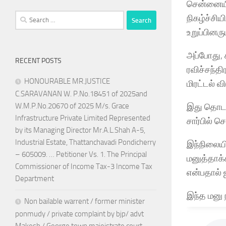
சென்னையி
Search
நிகழ்ச்சி
for:
உறுப்பினர
அப்போது, 
RECENT POSTS
ரவிச்சந்த
HONOURABLE MR.JUSTICE
மிரட்டல் வ
C.SARAVANAN W. P.No.18451 of 2025and
இது தொடர்
W.M.P.No.20670 of 2025 M/s. Grace
Infrastructure Private Limited Represented
சார்பில் 
by its Managing Director Mr.A.L.Shah A-5,
Industrial Estate, Thattanchavadi Pondicherry
இந்நிலையி
– 605009. … Petitioner Vs. 1. The Principal
மனுத்தாக்
Commissioner of Income Tax-3 Income Tax
என்பதால் 
Department
இந்த மனு 
Non bailable warrent / former minister
ponmudy / private complaint by bjp/ advt