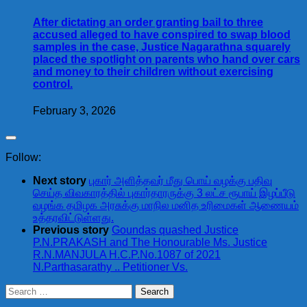
After dictating an order granting bail to three
accused alleged to have conspired to swap blood
samples in the case, Justice Nagarathna squarely
placed the spotlight on parents who hand over cars
and money to their children without exercising
control.
February 3, 2026
Follow:
Next story
புகார் அளித்தவர் மீது பொய் வழக்கு பதிவு
செய்த விவகாரத்தில் புகார்தாரருக்கு 3 லட்ச ரூபாய் இழப்பீடு
வழங்க தமிழக அரசுக்கு மாநில மனித உரிமைகள் ஆணையம்
உத்தரவிட்டுள்ளது.
Previous story
Goundas quashed Justice
P.N.PRAKASH and The Honourable Ms. Justice
R.N.MANJULA H.C.P.No.1087 of 2021
N.Parthasarathy .. Petitioner Vs.
Search
for: