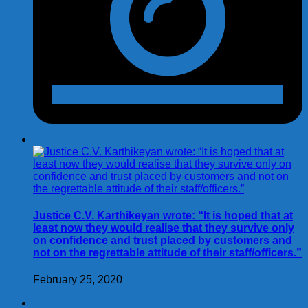
Justice C.V. Karthikeyan wrote: “It is hoped that at
least now they would realise that they survive only
on confidence and trust placed by customers and
not on the regrettable attitude of their staff/officers.”
February 25, 2020