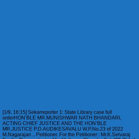
[1/9, 16:15]
Sekarreporter 1: State Library case full
orderHON’BLE MR.MUNISHWAR NATH BHANDARI,
ACTING CHIEF JUSTICE AND THE HON’BLE
MR.JUSTICE P.D.AUDIKESAVALU W.P.No.23 of 2022
M.Nagarajan .. Petitioner. For the Petitioner : Mr.K.Selvaraj