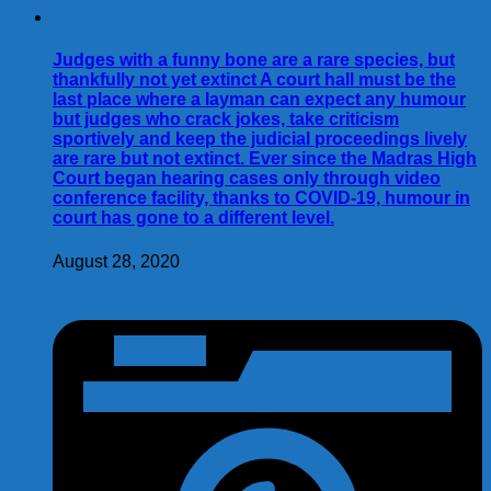
Judges with a funny bone are a rare species, but
thankfully not yet extinct A court hall must be the
last place where a layman can expect any humour
but judges who crack jokes, take criticism
sportively and keep the judicial proceedings lively
are rare but not extinct. Ever since the Madras High
Court began hearing cases only through video
conference facility, thanks to COVID-19, humour in
court has gone to a different level.
August 28, 2020