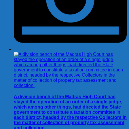
A division bench of the Madras High Court has
stayed the operation of an order of a single judge,
which among other things, had directed the State
government to constitute a taxation committee in
each district, headed by the respective Collectors in
the matter of collection of property tax assessment
and collection.