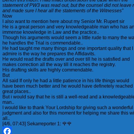
statement of PW3 was read out, but the counsel did not leave
and made sure I hear all the statements of the Witnesses”
Now
I also want to mention here about my Senior Mr. Rupert sir
He is a great person and very knowledgeable man who has a
immense knowledge in Law and the practice..
Though his arguments would seem a little rude to many the w
he handles the Trial is commendable..
He had taught me many things and one important quality that I
admire is the way he prepares the Affidavits.
He would read the drafts over and over till he is satisfied and
makes correction all the way till it reaches the registry.
His drafting skills are highly commendable.
But
All said If only he had a little patience in his life things would
have been much better and he would have definetely reached
great places..
But i would say that he is still a well-read and a knowledgeabl
man..
I would like to thank Your Lordship for giving such a wonderful
judgment and also for this moment for helping me share this wi
all..
[4/6, 07:43] Sekarreporter 1: 🌹🌹