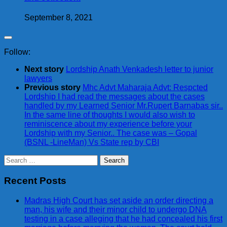
September 8, 2021
Follow:
Next story
Lordship Anath Venkadesh letter to junior
lawyers
Previous story
Mhc Advt Maharaja Advt: Respcted
Lordship I had read the messages about the cases
handled by my Learned Senior Mr.Rupert Barnabas sir..
In the same line of thoughts I would also wish to
reminiscence about my experience before your
Lordship with my Senior.. The case was – Gopal
(BSNL -LineMan) Vs State rep by CBI
Search
for:
Recent Posts
Madras High Court has set aside an order directing a
man, his wife and their minor child to undergo DNA
testing in a case alleging that he had concealed his first