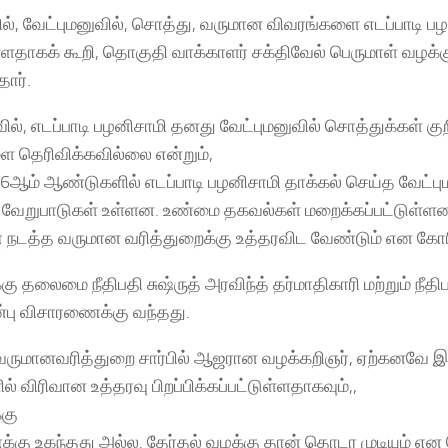
ல், வேட்புமனுவில், சொத்து, வருமான விவரங்களை எடப்பாடி ப
ளதாகக் கூறி, தொகுதி வாக்காளர் சக்திவேல் பெருமாள் வழக்க
தார்.
ில், எடப்பாடி பழனிசாமி தனது வேட்புமனுவில் சொத்துக்கள் க
 தெரிவிக்கவில்லை என்றும்,
6ஆம் ஆண்டுகளில் எடப்பாடி பழனிசாமி தாக்கல் செய்த வேட்பும
ேறுபாடுகள் உள்ளன. உண்மை தகவல்கள் மறைக்கப்பட்டுள்ளன.
நடத்த வருமான வரித்துறைக்கு உத்தரவிட வேண்டும் என கோர
ு தலைமை நீதிபதி சுஷ்ருத் அரவிந்த் தர்மாதிகாரி மற்றும் நீத
ன்பு விசாரணைக்கு வந்தது.
வருமானவரித்துறை சார்பில் ஆஜரான வழக்கறிஞர், ஏற்கனவே
் விரிவான உத்தரவு பிறப்பிக்கப்பட்டுள்ளதாகவும்,,
்கு
கு உகந்தது அல்ல. தேர்தல் வழக்கு தான் தொடர முடியும் என த