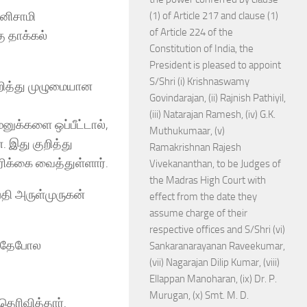
ழனிசாமி
(1) of Article 217 and clause (1)
of Article 224 of the
ு தாக்கல்
Constitution of India, the
President is pleased to appoint
S/Shri (i) Krishnaswamy
ுறித்து முழுமையான
Govindarajan, (ii) Rajnish Pathiyil,
(iii) Natarajan Ramesh, (iv) G.K.
னுக்களை ஒப்பீட்டால்,
Muthukumaar, (v)
 இது குறித்து
Ramakrishnan Rajesh
ிக்கை வைத்துள்ளார்.
Vivekananthan, to be Judges of
the Madras High Court with
ிபதி அருள்முருகன்
effect from the date they
assume charge of their
respective offices and S/Shri (vi)
 இதேபோல
Sankaranarayanan Raveekumar,
(vii) Nagarajan Dilip Kumar, (viii)
Ellappan Manoharan, (ix) Dr. P.
Murugan, (x) Smt. M. D.
ெரிவித்தார்.