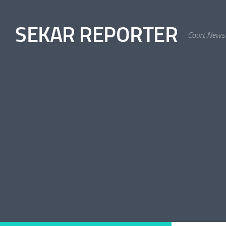
Skip to content
SEKAR REPORTER
Court News