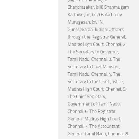
Chandrasekar, (xiii) Shanmugam
Karthikeyan, (xiv) Baluchamy
Murugesan, (xv) N.
Gunasekaran, Judicial Officers
through the Registrar General,
Madras High Court, Chennai. 2.
The Secretary to Governor,
Tamil Nadu, Chennai. 3. The
Secretary to Chief Minister,
Tamil Nadu, Chennai. 4. The
Secretary to the Chief Justice,
Madras High Court, Chennai. 5.
The Chief Secretary,
Government of Tamil Nadu,
Chennai. 6. The Registrar
General, Madras High Court,
Chennai. 7. The Accountant
General, Tamil Nadu, Chennai. 8.