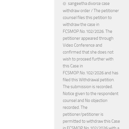
sangeetha divorce case
withdraw order / The petitioner
counsel files this petition to
withdraw the case in
FCSMOP.No.102/2026. The
petitioner appeared through
Video Conference and
confirmed that she does not
wish to proceed further with
this Case in
FCSMOP.No.102/2026 and has
filed this Withdrawal petition.
The submission is recorded.
Notice given to the respondent
counsel and No objection
recorded. The
petitioner/petitioner is
permitted to withdraw this Case
in FCSMOP.No.102/2026 with a