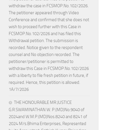
withdraw the case in FCSMOP.No.102/2026.
The petitioner appeared through Video
Conference and confirmed that she does not
wish to proceed further with this Case in
FCSMOP.No.102/2026 and has filed this
Withdrawal petition. The submission is
recorded. Notice given to the respondent
counsel and No objection recorded. The
petitioner/petitioner is permitted to
withdraw this Case in FCSMOP.No.102/2026
with a liberty to file fresh petition in future, if
required. Hence, this petition is allowed.
1A/7/2026
THE HONOURABLE MR.JUSTICE
G.R.SWAMINATHAN W. P.(MD)No.9040 of
2024and W.M.P.(MD)Nos.8240 and 8241 of
2024 M/s.Bhima Enterprises, Represented