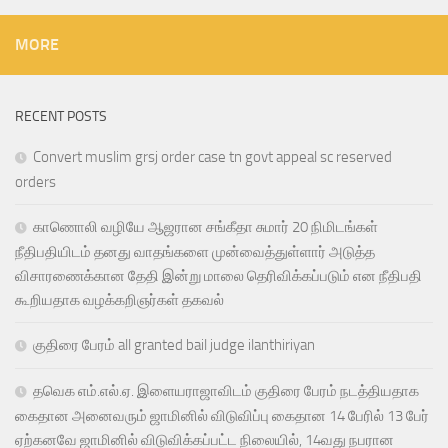
MORE
RECENT POSTS
Convert muslim grsj order case tn govt appeal sc reserved
orders
காணொலி வழியே ஆஜரான சங்கீதா சுமார் 20 நிமிடங்கள்
நீதிபதியிடம் தனது வாதங்களை முன்வைத்துள்ளார் அடுத்த
விசாரணைக்கான தேதி இன்று மாலை தெரிவிக்கப்படும் என நீதிபதி
கூறியதாக வழக்கறிஞர்கள் தகவல்
குதிரை பேரம் all granted bail judge ilanthiriyan
தவெக எம்.எல்.ஏ. இளையராஜாவிடம் குதிரை பேரம் நடத்தியதாக
கைதான அனைவரும் ஜாமினில் விடுவிப்பு கைதான 14 பேரில் 13 பேர்
ஏற்கனவே ஜாமினில் விடுவிக்கப்பட்ட நிலையில், 14வது நபரான