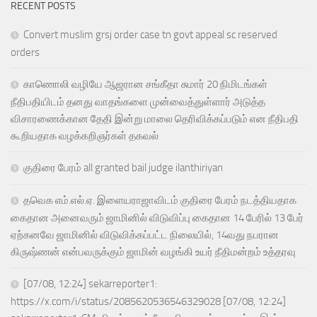
RECENT POSTS
Convert muslim grsj order case tn govt appeal sc reserved
orders
காணொலி வழியே ஆஜரான சங்கீதா சுமார் 20 நிமிடங்கள்
நீதிபதியிடம் தனது வாதங்களை முன்வைத்துள்ளார் அடுத்த
விசாரணைக்கான தேதி இன்று மாலை தெரிவிக்கப்படும் என நீதிபதி
கூறியதாக வழக்கறிஞர்கள் தகவல்
குதிரை பேரம் all granted bail judge ilanthiriyan
தவெக எம்.எல்.ஏ. இளையராஜாவிடம் குதிரை பேரம் நடத்தியதாக
கைதான அனைவரும் ஜாமினில் விடுவிப்பு கைதான 14 பேரில் 13 பேர்
ஏற்கனவே ஜாமினில் விடுவிக்கப்பட்ட நிலையில், 14வது நபரான
கிருஷ்ணன் என்பவருக்கும் ஜாமின் வழங்கி உயர் நீதிமன்றம் உத்தரவு
[07/08, 12:24] sekarreporter1:
https://x.com/i/status/2085620536546329028 [07/08, 12:24]