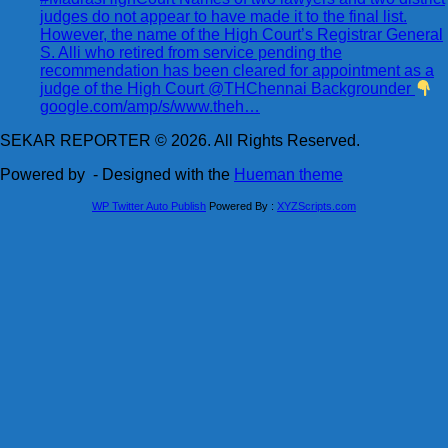
judges do not appear to have made it to the final list.
However, the name of the High Court’s Registrar General
S. Alli who retired from service pending the
recommendation has been cleared for appointment as a
judge of the High Court @THChennai Backgrounder
google.com/amp/s/www.theh…
SEKAR REPORTER © 2026. All Rights Reserved.
Powered by
- Designed with the
Hueman theme
WP Twitter Auto Publish
Powered By :
XYZScripts.com