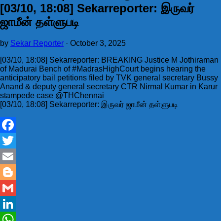
[03/10, 18:08] Sekarreporter: இருவர்
ஜாமீன் தள்ளுபடி
by
Sekar Reporter
·
October 3, 2025
[03/10, 18:08] Sekarreporter: BREAKING Justice M Jothiraman
of Madurai Bench of #MadrasHighCourt begins hearing the
anticipatory bail petitions filed by TVK general secretary Bussy
Anand & deputy general secretary CTR Nirmal Kumar in Karur
stampede case @THChennai
[03/10, 18:08] Sekarreporter: இருவர் ஜாமீன் தள்ளுபடி
Facebook
Twitter
Email
Blogger
Gmail
LinkedIn