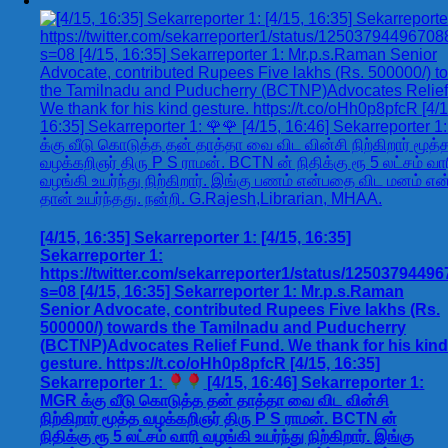
[4/15, 16:35] Sekarreporter 1: [4/15, 16:35]
Sekarreporter 1:
https://twitter.com/sekarreporter1/status/1250379449
s=08 [4/15, 16:35] Sekarreporter 1: Mr.p.s.Raman
Senior Advocate, contributed Rupees Five lakhs (Rs.
500000/) towards the Tamilnadu and Puducherry
(BCTNP)Advocates Relief Fund. We thank for his kind
gesture. https://t.co/oHh0p8pfcR [4/15, 16:35]
Sekarreporter 1:
[4/15, 16:46] Sekarreporter 1:
MGR க்கு வீடு கொடுத்த தன் தாத்தா வை விட வின்சி
நிற்கிறார் மூத்த வழக்கறிஞர் திரு P S ராமன். BCTN ன்
நிதிக்கு ரூ 5 லட்சம் வாரி வழங்கி உயர்ந்து நிற்கிறார். இங்கு