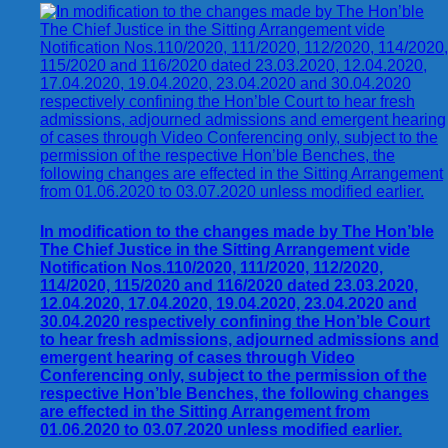
In modification to the changes made by The Hon’ble
The Chief Justice in the Sitting Arrangement vide
Notification Nos.110/2020, 111/2020, 112/2020,
114/2020, 115/2020 and 116/2020 dated 23.03.2020,
12.04.2020, 17.04.2020, 19.04.2020, 23.04.2020 and
30.04.2020 respectively confining the Hon’ble Court
to hear fresh admissions, adjourned admissions and
emergent hearing of cases through Video
Conferencing only, subject to the permission of the
respective Hon’ble Benches, the following changes
are effected in the Sitting Arrangement from
01.06.2020 to 03.07.2020 unless modified earlier.