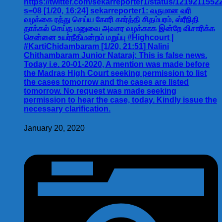
https://twitter.com/sekarreporter1/status/121921155
s=08 [1/20, 16:24] sekarreporter1: வருமான வரி
வழக்கை ரத்து செய்ய கோரி கார்த்தி சிதம்பரம், ஸ்ரீநிதி
தாக்கல் செய்த மனுவை அவசர வழக்காக இன்றே விசாரிக்க
சென்னை உயர்நீதிமன்றம் மறுப்பு #Highcourt |
#KartiChidambaram [1/20, 21:51] Nalini
Chithambaram Junior Nataraj: This is false news.
Today i.e. 20-01-2020, A mention was made before
the Madras High Court seeking permission to list
the cases tomorrow and the cases are listed
tomorrow. No request was made seeking
permission to hear the case, today. Kindly issue the
necessary clarification.
January 20, 2020