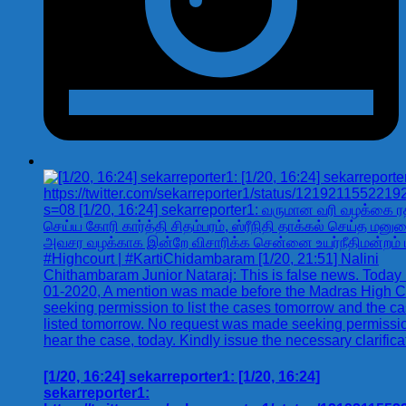
[1/20, 16:24] sekarreporter1: [1/20, 16:24]
sekarreporter1: