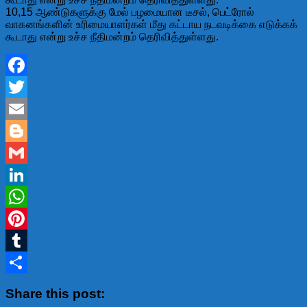
10,15 ஆண்டுகளுக்கு மேல் பழமையான டீசல், பெட்ரோல்
வாகனங்களின் உரிமையாளர்கள் மீது கட்டாய நடவடிக்கை எடுக்கக்
கூடாது என்று உச்ச நீதிமன்றம் தெரிவித்துள்ளது.
Facebook
Twitter
Email
Blogger
Gmail
LinkedIn
WhatsApp
Pinterest
Tumblr
Share
Share this post: