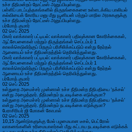
உச்ச நீதிமன்றம் நோட்டீஸ் அனுப்பியுள்ளது.
பள்ளிப் பாடப்புத்தகங்களில் திருநங்கைகளை உள்ளடக்கிய பாலியல்
கல்வியைக் கோரிய மனு மீது யூனியன் மற்றும் மாநில அரசுகளுக்கு
உச்ச நீதிமன்றம் நோட்டீஸ் அனுப்பியுள்ளது.
பர்மோத் குமார்
02 செப் 2025
பீகார் வாக்காளர் பட்டியல்: வாக்காளர் பதிவுக்கான கோரிக்கைகள்,
ஆட்சேபனைகள் மற்றும் திருத்தங்கள் செப்டம்பர் 1
காலக்கெடுவிற்குப் பிறகும் பரிசீலிக்கப்படும் என்று தேர்தல்
ஆணையம் உச்ச நீதிமன்றத்தில் தெரிவித்துள்ளது.
பீகார் வாக்காளர் பட்டியல்: வாக்காளர் பதிவுக்கான கோரிக்கைகள்,
ஆட்சேபனைகள் மற்றும் திருத்தங்கள் செப்டம்பர் 1
காலக்கெடுவிற்குப் பிறகும் பரிசீலிக்கப்படும் என்று தேர்தல்
ஆணையம் உச்ச நீதிமன்றத்தில் தெரிவித்துள்ளது.
பர்மோத் குமார்
02 செப் 2025
உள்துறை அமைச்சர் முன்னாள் உச்ச நீதிமன்ற நீதிபதியை ‘நக்சல்’
என்று அழைத்தார். நீதிமன்றம் நடவடிக்கை எடுக்குமா?
உள்துறை அமைச்சர் முன்னாள் உச்ச நீதிமன்ற நீதிபதியை ‘நக்சல்’
என்று அழைத்தார். நீதிமன்றம் நடவடிக்கை எடுக்குமா?
பேராசிரியர் ஜி மோகன் கோபால்
02 செப் 2025
10,15 ஆண்டுகளுக்கு மேல் பழமையான டீசல், பெட்ரோல்
வாகனங்களின் உரிமையாளர்கள் மீது கட்டாய நடவடிக்கை எடுக்கக்
கூடாது என்று உச்ச நீதிமன்றம் தெரிவித்துள்ளது.