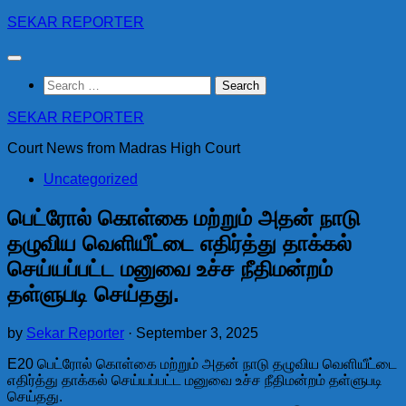
Skip
SEKAR REPORTER
to
content
Search
for:
SEKAR REPORTER
Court News from Madras High Court
Uncategorized
பெட்ரோல் கொள்கை மற்றும் அதன் நாடு
தழுவிய வெளியீட்டை எதிர்த்து தாக்கல்
செய்யப்பட்ட மனுவை உச்ச நீதிமன்றம்
தள்ளுபடி செய்தது.
by
Sekar Reporter
·
September 3, 2025
E20 பெட்ரோல் கொள்கை மற்றும் அதன் நாடு தழுவிய வெளியீட்டை
எதிர்த்து தாக்கல் செய்யப்பட்ட மனுவை உச்ச நீதிமன்றம் தள்ளுபடி
செய்தது.